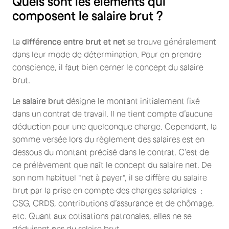
Quels sont les éléments qui
composent le salaire brut ?
La
différence entre brut et net
se trouve généralement
dans leur mode de détermination. Pour en prendre
conscience, il faut bien cerner le concept du salaire
brut.
Le
salaire brut
désigne le montant initialement fixé
dans un contrat de travail. Il ne tient compte d’aucune
déduction pour une quelconque charge. Cependant, la
somme versée lors du règlement des salaires est en
dessous du montant précisé dans le contrat. C’est de
ce prélèvement que naît le concept du salaire net. De
son nom habituel "net à payer", il se diffère du salaire
brut par la prise en compte des charges salariales :
CSG, CRDS, contributions d’assurance et de chômage,
etc. Quant aux cotisations patronales, elles ne se
déduisent pas du salaire brut.