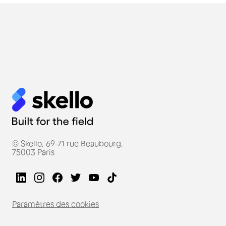
© Skello, 69-71 rue Beaubourg,
75003 Paris
Paramètres des cookies