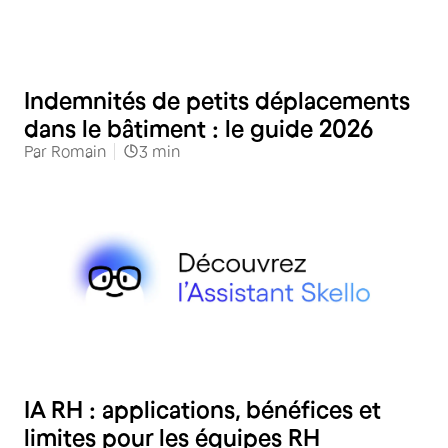
RH
Indemnités de petits déplacements
dans le bâtiment : le guide 2026
Par
Romain
3
min
RH
IA RH : applications, bénéfices et
limites pour les équipes RH