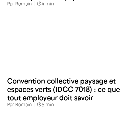
Par
Romain
4
min
RH
Convention collective paysage et
espaces verts (IDCC 7018) : ce que
tout employeur doit savoir
Par
Romain
6
min