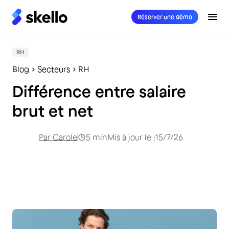
Réserver une démo
RH
Blog
Secteurs
RH
Différence entre salaire
brut et net
Par
Carole
5
min
Mis à jour le :
15/7/26