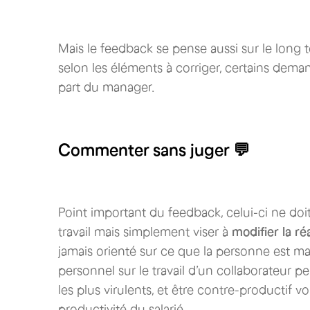
Mais le feedback se pense aussi sur le long t
selon les éléments à corriger, certains dema
part du manager.
Commenter sans juger 💬
Point important du feedback, celui-ci ne doi
travail mais simplement viser à
modifier la ré
jamais orienté sur ce que la personne est mai
personnel sur le travail d’un collaborateur p
les plus virulents, et être contre-productif vo
productivité du salarié.