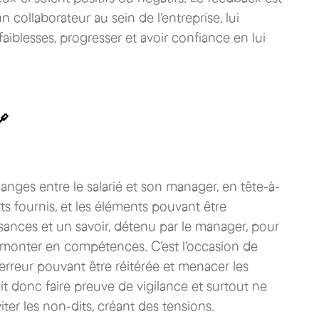
 collaborateur au sein de l’entreprise, lui
faiblesses, progresser et avoir confiance en lui
🔗
ges entre le salarié et son manager, en tête-à-
orts fournis, et les éléments pouvant être
sances et un savoir, détenu par le manager, pour
 monter en compétences. C’est l’occasion de
rreur pouvant être réitérée et menacer les
t donc faire preuve de vigilance et surtout ne
ter les non-dits, créant des tensions.