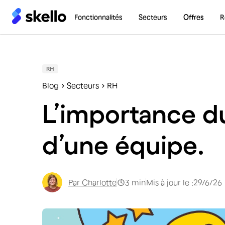
Fonctionnalités
Secteurs
Offres
R
RH
Blog
Secteurs
RH
L’importance 
d’une équipe.
Par
Charlotte
3
min
Mis à jour le :
29/6/26