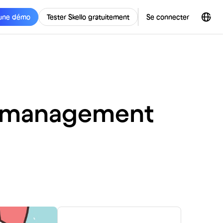
une démo
Tester Skello gratuitement
Se connecter
e management