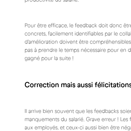
Pour être efficace, le feedback doit donc êt
concrets, facilement identifiables par le col
d’amélioration doivent être compréhensibles pa
pas à prendre le temps nécessaire pour en 
gagné pour la suite !
Correction mais aussi félicitation
Il arrive bien souvent que les feedbacks soi
manquements du salarié. Grave erreur ! Les
aux employés, et ceux-ci aussi bien être négat