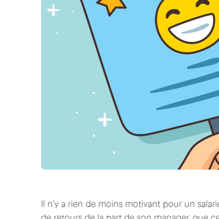
Il n’y a rien de moins motivant pour un salari
de retours de la part de son manager, que ceu