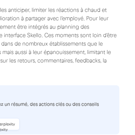
s anticiper, limiter les réactions à chaud et
lioration à partager avec l’employé. Pour leur
ilement être intégrés au planning des
tre interface Skello. Ces moments sont loin d’être
taté dans de nombreux établissements que le
és mais aussi à leur épanouissement, limitant le
sur les retours, commentaires, feedbacks, la
 un résumé, des actions clés ou des conseils
erplexity