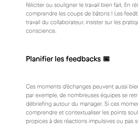
féliciter ou souligner le travail bien fait. En
comprendre les coups de bâtons ! Les feedbac
travail du collaborateur, insister sur les prati
conscience.
Planifier les feedbacks 📅
Ces moments d’échanges peuvent aussi bien 
par exemple, de nombreuses équipes se ret
débriefing autour du manager. Si ces momen
comprendre et contextualiser les points soule
propices à des réactions impulsives ou pas 