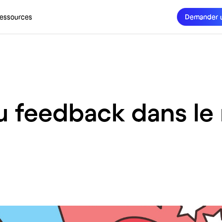
essources
Demander 
du feedback dans l