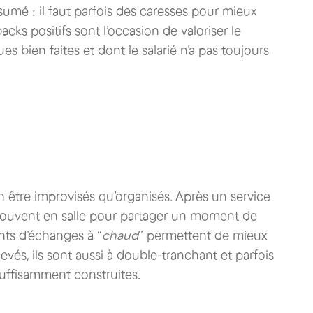
 résumé : il faut parfois des caresses pour mieux
ks positifs sont l’occasion de valoriser le
ques bien faites et dont le salarié n’a pas toujours
être improvisés qu’organisés. Après un service
rouvent en salle pour partager un moment de
ts d’échanges à “
chaud
” permettent de mieux
vés, ils sont aussi à double-tranchant et parfois
suffisamment construites.