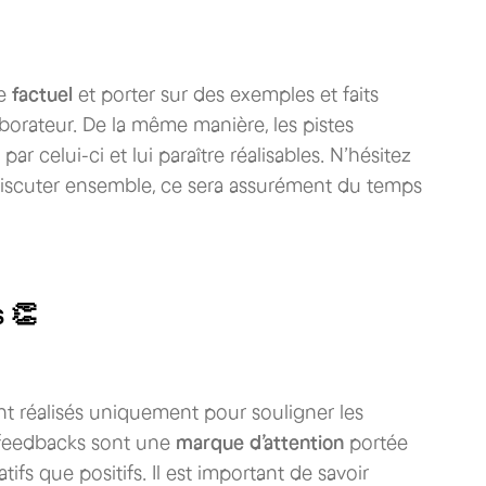
re
factuel
et porter sur des exemples et faits
laborateur. De la même manière, les pistes
r celui-ci et lui paraître réalisables. N’hésitez
discuter ensemble, ce sera assurément du temps
s 👏
ent réalisés uniquement pour souligner les
 feedbacks sont une
marque d’attention
portée
ifs que positifs. Il est important de savoir