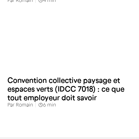
Par
Romain
4
min
RH
Convention collective paysage et
espaces verts (IDCC 7018) : ce que
tout employeur doit savoir
Par
Romain
6
min