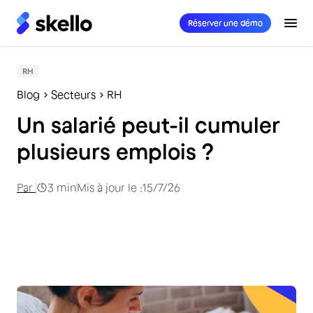
Réserver une démo
RH
Blog
Secteurs
RH
Un salarié peut-il cumuler
plusieurs emplois ?
Par
3
min
Mis à jour le :
15/7/26