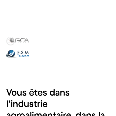
Vous êtes dans
l'industrie
agroalimentaire, dans la