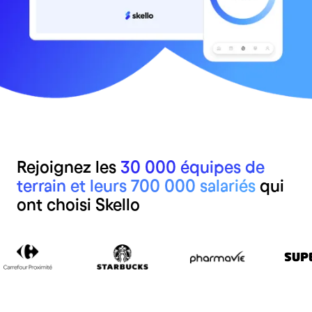
4,5/5 sur plus de 2 000 avis
Rejoignez les
30 000 équipes de
terrain et leurs 700 000 salariés
qui
ont choisi Skello