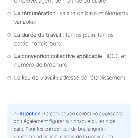
employé, agent de maîtrise ou cadre
La rémunération
: salaire de base et éléments
variables
La durée du travail
: temps plein, temps
partiel, forfait jours
La convention collective applicable
: IDCC et
numéro de brochure
Le lieu de travail
: adresse de l'établissement
⚠️
Attention
: La convention collective applicable
doit également figurer sur chaque bulletin de
paie. Pour les entreprises de boulangerie-
pâtisserie artisanale, il s'agit de la convention