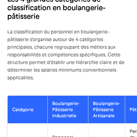
classification en boulangerie-
pâtisserie
La classification du personnel en boulangerie-
pâtisserie s'organise autour de 4 catégories
principales, chacune regroupant des métiers aux
responsabilités et compétences spécifiques. Cette
structure permet d'établir une hiérarchie claire et de
déterminer les salaires minimums conventionnels
applicables.
Boulangerie-
Boulangerie-
Catégorie
Pâtisserie
Pâtisserie
Pât
Industrielle
Artisanale
Per