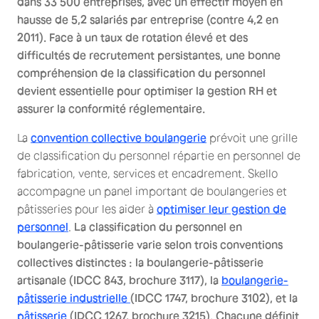
dans 33 500 entreprises, avec un effectif moyen en
hausse de 5,2 salariés par entreprise (contre 4,2 en
2011). Face à un taux de rotation élevé et des
difficultés de recrutement persistantes, une bonne
compréhension de la classification du personnel
devient essentielle pour optimiser la gestion RH et
assurer la conformité réglementaire.
La
convention collective boulangerie
prévoit une grille
de classification du personnel répartie en personnel de
fabrication, vente, services et encadrement. Skello
accompagne un panel important de boulangeries et
pâtisseries pour les aider à
optimiser leur gestion de
personnel
.
La classification du personnel en
boulangerie-pâtisserie varie selon trois conventions
collectives distinctes : la boulangerie-pâtisserie
artisanale (IDCC 843, brochure 3117), la
boulangerie-
pâtisserie industrielle
(IDCC 1747, brochure 3102), et la
pâtisserie
(IDCC 1267, brochure 3215). Chacune définit