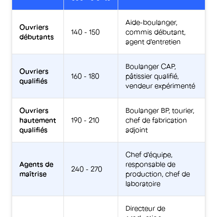
Aide-boulanger,
Ouvriers
140 - 150
commis débutant,
débutants
agent d'entretien
Boulanger CAP,
Ouvriers
160 - 180
pâtissier qualifié,
qualifiés
vendeur expérimenté
Ouvriers
Boulanger BP, tourier,
hautement
190 - 210
chef de fabrication
qualifiés
adjoint
Chef d'équipe,
Agents de
responsable de
240 - 270
maîtrise
production, chef de
laboratoire
Directeur de