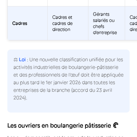
Gérants
Cadres et
Cad
salariés ou
Cadres
cadres de
cad
chefs
direction
dir
d'entreprise
⚖️
Loi
: Une nouvelle classification unifiée pour les
activités industrielles de boulangerie-pâtisserie
et des professionnels de l'œuf doit être appliquée
au plus tard le 1er janvier 2026 dans toutes les
entreprises de la branche (accord du 23 avril
2024).
Les ouvriers en boulangerie pâtisserie 🥐