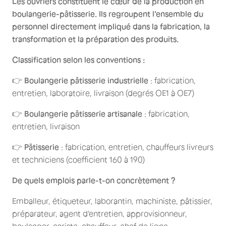
Les ouvriers constituent le cœur de la production en
boulangerie-pâtisserie. Ils regroupent l'ensemble du
personnel directement impliqué dans la fabrication, la
transformation et la préparation des produits.
Classification selon les conventions :
👉
Boulangerie pâtisserie industrielle
: fabrication,
entretien, laboratoire, livraison (degrés OE1 à OE7)
👉
Boulangerie pâtisserie artisanale
: fabrication,
entretien, livraison
👉
Pâtisserie
: fabrication, entretien, chauffeurs livreurs
et techniciens (coefficient 160 à 190)
De quels emplois parle-t-on concrètement ?
Emballeur, étiqueteur, laborantin, machiniste, pâtissier,
préparateur, agent d'entretien, approvisionneur,