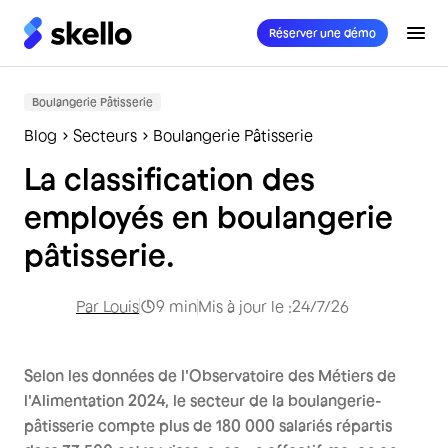
Réserver une démo
Boulangerie Pâtisserie
Blog
Secteurs
Boulangerie Pâtisserie
La classification des
employés en boulangerie
pâtisserie.
Par
Louis
9
min
Mis à jour le :
24/7/26
Selon les données de l'Observatoire des Métiers de
l'Alimentation 2024, le secteur de la boulangerie-
pâtisserie compte plus de 180 000 salariés répartis