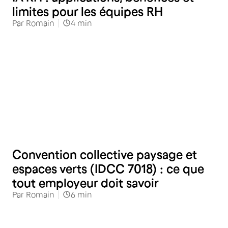
limites pour les équipes RH
Par
Romain
4
min
RH
Convention collective paysage et
espaces verts (IDCC 7018) : ce que
tout employeur doit savoir
Par
Romain
6
min