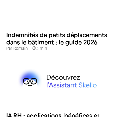
RH
Indemnités de petits déplacements
dans le bâtiment : le guide 2026
Par
Romain
3
min
RH
IA RH : applications, bénéfices et