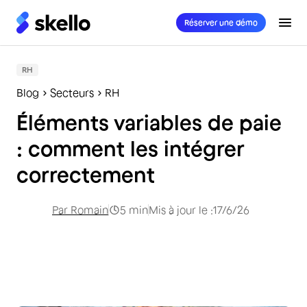
Réserver une démo
RH
Blog
Secteurs
RH
Éléments variables de paie
: comment les intégrer
correctement
Par
Romain
5
min
Mis à jour le :
17/6/26