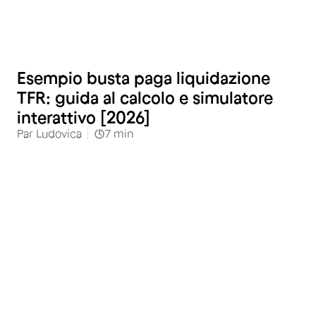
Esempio busta paga liquidazione
TFR: guida al calcolo e simulatore
interattivo [2026]
Par
Ludovica
7
min