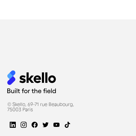
© Skello, 69-71 rue Beaubourg,
75003 Paris