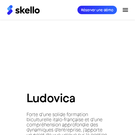
Réserver une démo
Ludovica
Forte d'une solide formation
biculturelle italo-française et d'une
compréhension approfondie des
dynamiques d'entreprise, j'apporte
un point de vue unique sur la gestion