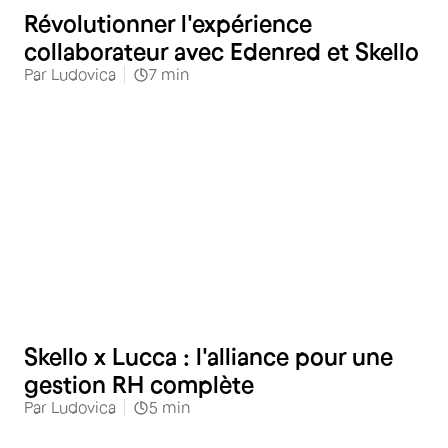
Révolutionner l'expérience
collaborateur avec Edenred et Skello
Par
Ludovica
7
min
Skello x Lucca : l'alliance pour une
gestion RH complète
Par
Ludovica
5
min