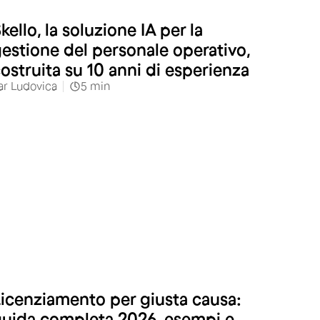
kello, la soluzione IA per la
estione del personale operativo,
ostruita su 10 anni di esperienza
ar
Ludovica
5
min
icenziamento per giusta causa:
uida completa 2026, esempi e