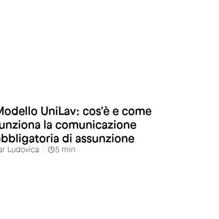
odello UniLav: cos'è e come
unziona la comunicazione
bbligatoria di assunzione
ar
Ludovica
5
min