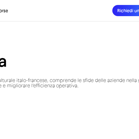
orse
Richiedi u
a
lturale italo-francese, comprende le sfide delle aziende nella
e e migliorare l'efficienza operativa.