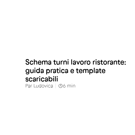
Alberghi e Ristoranti
Schema turni lavoro ristorante:
guida pratica e template
scaricabili
Par
Ludovica
6
min