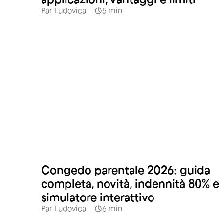
Par
Ludovica
5
min
Congedo parentale 2026: guida
completa, novità, indennità 80% e
simulatore interattivo
Par
Ludovica
6
min