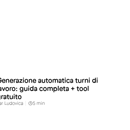
enerazione automatica turni di
avoro: guida completa + tool
ratuito
ar
Ludovica
5
min