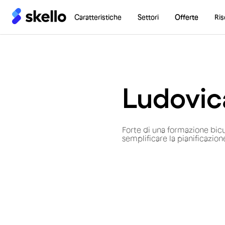
Caratteristiche
Settori
Offerte
Ris
Ludovic
Forte di una formazione bicu
semplificare la pianificazion