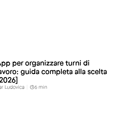
pp per organizzare turni di
avoro: guida completa alla scelta
2026]
ar
Ludovica
6
min