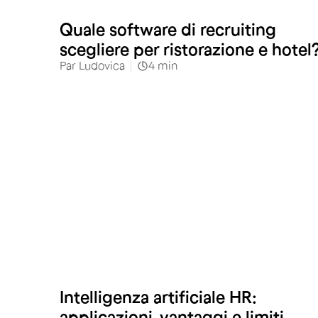
Alberghi e Ristoranti
Quale software di recruiting
scegliere per ristorazione e hotel
Par
Ludovica
4
min
Intelligenza artificiale HR:
applicazioni, vantaggi e limiti