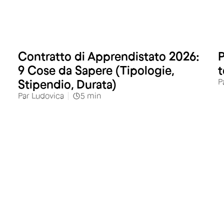
Contratto di Apprendistato 2026:
P
9 Cose da Sapere (Tipologie,
t
P
Stipendio, Durata)
Par
Ludovica
5
min