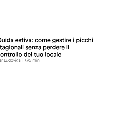
uida estiva: come gestire i picchi
tagionali senza perdere il
ontrollo del tuo locale
ar
Ludovica
5
min