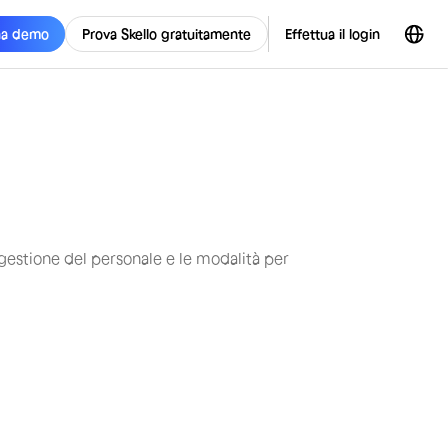
na demo
Prova Skello gratuitamente
Effettua il login
 gestione del personale e le modalità per