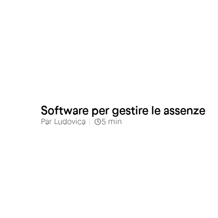
Software per gestire le assenze
Par
Ludovica
5
min