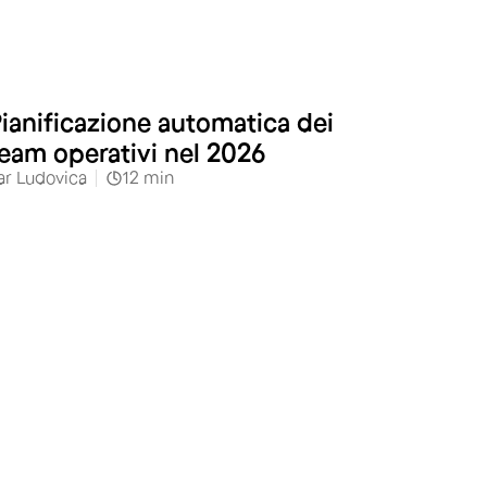
ianificazione automatica dei
eam operativi nel 2026
ar
Ludovica
12
min