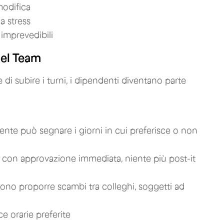
modifica
a stress
 imprevedibili
el Team
e di subire i turni, i dipendenti diventano parte
dente può segnare i giorni in cui preferisce o non
ale con approvazione immediata, niente più post-it
sono proporre scambi tra colleghi, soggetti ad
ce orarie preferite