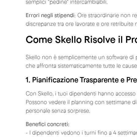
semplici "pedine" intercambiabili.
Errori negli stipendi
: Ore straordinarie non re
discrepanze tra ore lavorate e ore retribuite 
Come Skello Risolve il P
Skello non è semplicemente un software di p
che affronta sistematicamente tutte le cause
1. Pianificazione Trasparente e Pr
Con Skello, i tuoi dipendenti hanno accesso 
Possono vedere il planning con settimane di 
personale senza sorprese.
Benefici concreti:
- I dipendenti vedono i turni fino a 4 settima