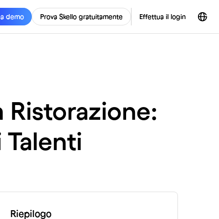
na demo
Prova Skello gratuitamente
Effettua il login
 Ristorazione:
 Talenti
Riepilogo