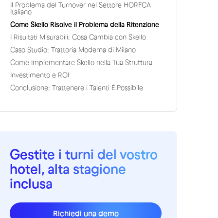
Il Problema del Turnover nel Settore HORECA
Italiano
Come Skello Risolve il Problema della Ritenzione
I Risultati Misurabili: Cosa Cambia con Skello
Caso Studio: Trattoria Moderna di Milano
Come Implementare Skello nella Tua Struttura
Investimento e ROI
Conclusione: Trattenere i Talenti È Possibile
Gestite i turni del vostro
hotel, alta stagione
inclusa
Richiedi una demo