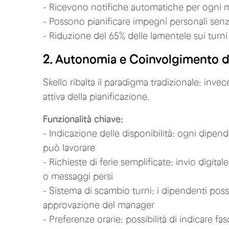
- Ricevono notifiche automatiche per ogni 
- Possono pianificare impegni personali senz
- Riduzione del 65% delle lamentele sui turni
2. Autonomia e Coinvolgimento d
Skello ribalta il paradigma tradizionale: invec
attiva della pianificazione.
Funzionalità chiave:
- Indicazione delle disponibilità: ogni dipen
può lavorare
- Richieste di ferie semplificate: invio digit
o messaggi persi
- Sistema di scambio turni: i dipendenti pos
approvazione del manager
- Preferenze orarie: possibilità di indicare fas