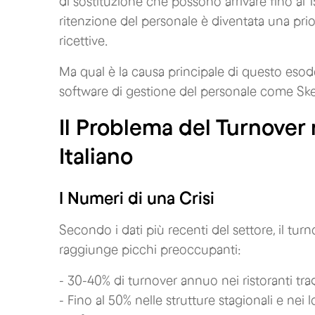
di sostituzione che possono arrivare fino al 
ritenzione del personale è diventata una priori
ricettive.
Ma qual è la causa principale di questo eso
software di gestione del personale come Skel
Il Problema del Turnove
Italiano
I Numeri di una Crisi
Secondo i dati più recenti del settore, il turn
raggiunge picchi preoccupanti:
- 30-40% di turnover annuo nei ristoranti trad
- Fino al 50% nelle strutture stagionali e nei 