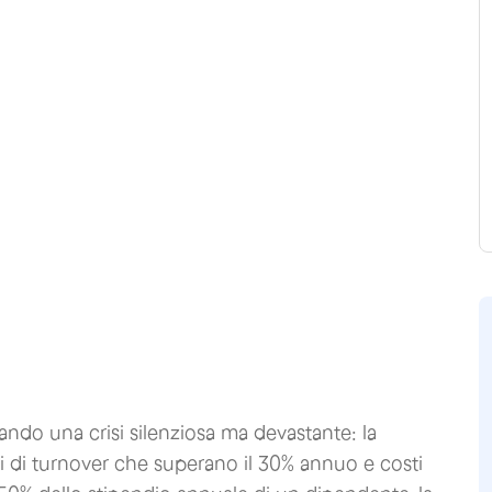
ontando una crisi silenziosa ma devastante: la
ssi di turnover che superano il 30% annuo e costi