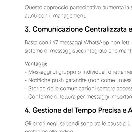
Questo approccio partecipativo aumenta la s
attriti con il management.
3. Comunicazione Centralizzata e
Basta con i 47 messaggi WhatsApp non letti e
sistema di messaggistica integrato che mant
Vantaggi:
- Messaggi di gruppo o individuali direttame
- Notifiche push garantite (non come i messa
- Storico delle comunicazioni sempre access
- Conferme di lettura per messaggi importan
4. Gestione del Tempo Precisa e A
Gli errori negli stipendi sono tra le cause più
problema alla radice.