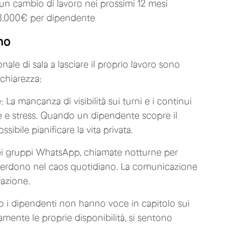
 un cambio di lavoro nei prossimi 12 mesi
 8.000€ per dipendente
no
ale di sala a lasciare il proprio lavoro sono
chiarezza:
e
: La mancanza di visibilità sui turni e i continui
e e stress. Quando un dipendente scopre il
ibile pianificare la vita privata.
ei gruppi WhatsApp, chiamate notturne per
si perdono nel caos quotidiano. La comunicazione
fazione.
 i dipendenti non hanno voce in capitolo sui
ente le proprie disponibilità, si sentono