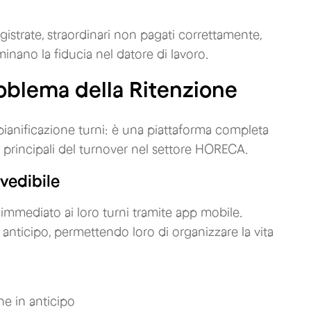
gistrate, straordinari non pagati correttamente,
minano la fiducia nel datore di lavoro.
roblema della Ritenzione
ianificazione turni: è una piattaforma completa
 principali del turnover nel settore HORECA.
evedibile
immediato ai loro turni tramite app mobile.
anticipo, permettendo loro di organizzare la vita
ne in anticipo