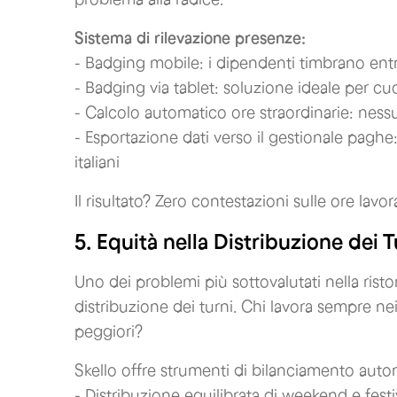
Sistema di rilevazione presenze:
- Badging mobile: i dipendenti timbrano ent
- Badging via tablet: soluzione ideale per cuc
- Calcolo automatico ore straordinarie: nes
- Esportazione dati verso il gestionale paghe
italiani
Il risultato? Zero contestazioni sulle ore lav
5. Equità nella Distribuzione dei T
Uno dei problemi più sottovalutati nella risto
distribuzione dei turni. Chi lavora sempre nei
peggiori?
Skello offre strumenti di bilanciamento aut
- Distribuzione equilibrata di weekend e festi