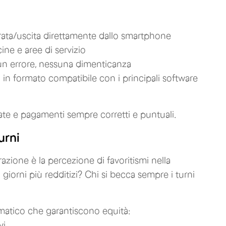
rata/uscita direttamente dallo smartphone
ine e aree di servizio
sun errore, nessuna dimenticanza
: in formato compatibile con i principali software
orate e pagamenti sempre corretti e puntuali.
urni
razione è la percezione di favoritismi nella
 giorni più redditizi? Chi si becca sempre i turni
omatico che garantiscono equità:
vi