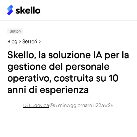
Settori
Blog
Settori
Skello, la soluzione IA per la
gestione del personale
operativo, costruita su 10
anni di esperienza
Di
Ludovica
5
min
Aggiornato il
22/6/26