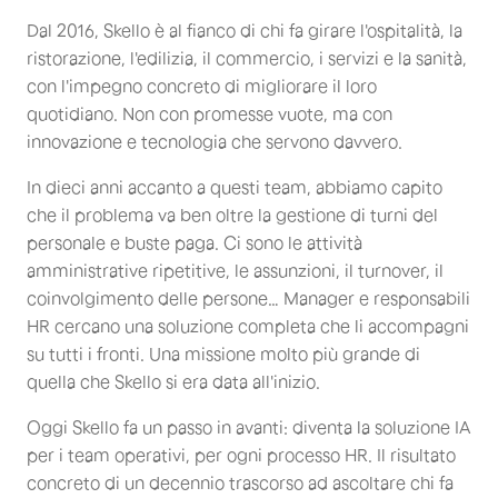
Dal 2016, Skello è al fianco di chi fa girare l'ospitalità, la
ristorazione, l'edilizia, il commercio, i servizi e la sanità,
con l'impegno concreto di migliorare il loro
quotidiano. Non con promesse vuote, ma con
innovazione e tecnologia che servono davvero.
In dieci anni accanto a questi team, abbiamo capito
che il problema va ben oltre la gestione di turni del
personale e buste paga. Ci sono le attività
amministrative ripetitive, le assunzioni, il turnover, il
coinvolgimento delle persone… Manager e responsabili
HR cercano una soluzione completa che li accompagni
su tutti i fronti. Una missione molto più grande di
quella che Skello si era data all'inizio.
Oggi Skello fa un passo in avanti: diventa la soluzione IA
per i team operativi, per ogni processo HR. Il risultato
concreto di un decennio trascorso ad ascoltare chi fa