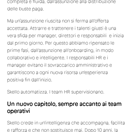
completa e fluida, dall'assunzione alla distribuzione
delle buste paga.
Ma un’assunzione riuscita non si ferma all'offerta
accettata. Attrarre e trattenere i talenti giusti è una
vera sfida per manager, direttori e responsabili e inizia
dal primo giorno. Per questo abbiamo ripensato le
prime fasi, dall'assunzione all'onboarding, in modo
collaborativo e intelligente. I responsabili HR e i
manager evitano il sovraccarico amministrativo e
garantiscono a ogni nuova risorsa un'esperienza
positiva fin dall'inizio.
Skello automatizza. I team HR supervisionano.
Un nuovo capitolo, sempre accanto ai team
operativi
Skello crede in un'intelligenza che accompagna, facilita
e rafforza e che non sostituisce mai. Dopo 10 anni, la