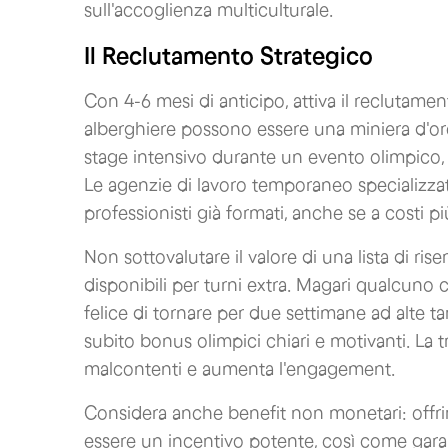
sull'accoglienza multiculturale.
Il Reclutamento Strategico
Con 4-6 mesi di anticipo, attiva il reclutam
alberghiere possono essere una miniera d'oro
stage intensivo durante un evento olimpico, 
Le agenzie di lavoro temporaneo specializzate
professionisti già formati, anche se a costi più
Non sottovalutare il valore di una lista di ri
disponibili per turni extra. Magari qualcuno c
felice di tornare per due settimane ad alte tari
subito bonus olimpici chiari e motivanti. La 
malcontenti e aumenta l'engagement.
Considera anche benefit non monetari: offrir
essere un incentivo potente, così come gar