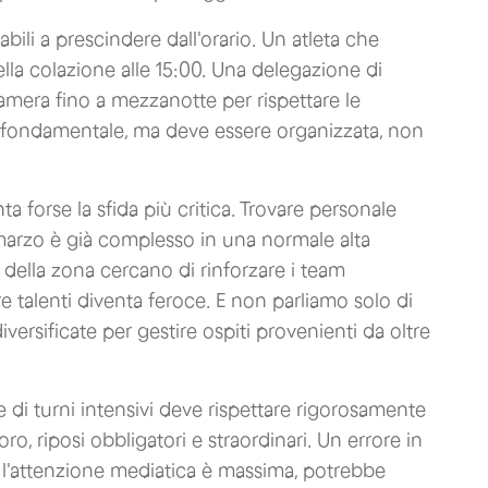
abili a prescindere dall'orario. Un atleta che
lla colazione alle 15:00. Una delegazione di
 camera fino a mezzanotte per rispettare le
nta fondamentale, ma deve essere organizzata, non
a forse la sfida più critica. Trovare personale
marzo è già complesso in una normale alta
 della zona cercano di rinforzare i team
 talenti diventa feroce. E non parliamo solo di
ersificate per gestire ospiti provenienti da oltre
e di turni intensivi deve rispettare rigorosamente
ro, riposi obbligatori e straordinari. Un errore in
l'attenzione mediatica è massima, potrebbe