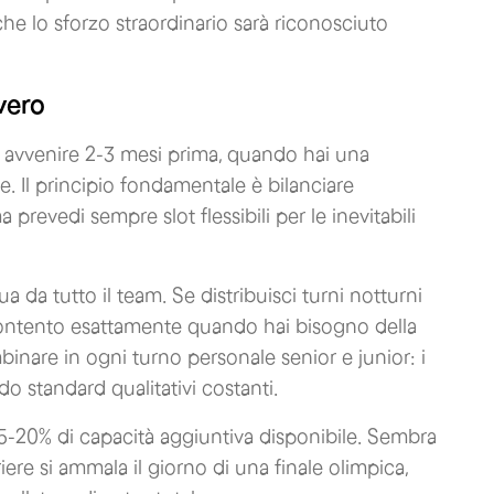
he lo sforzo straordinario sarà riconosciuto
vero
e avvenire 2-3 mesi prima, quando hai una
ve. Il principio fondamentale è bilanciare
ma prevedi sempre slot flessibili per le inevitabili
da tutto il team. Se distribuisci turni notturni
lcontento esattamente quando hai bisogno della
nare in ogni turno personale senior e junior: i
o standard qualitativi costanti.
5-20% di capacità aggiuntiva disponibile. Sembra
re si ammala il giorno di una finale olimpica,