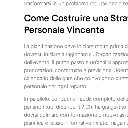
trasformarsi in un problema reputazionale se
Come Costruire una Strat
Personale Vincente
La pianificazione deve iniziare molto prima de
dovresti iniziare a ragionare sull'organizza
dell'evento. Il primo passo è un'analisi appro
prenotazioni confermate e previsionali, identif
calendario delle gare che coinvolgono dirett
personale per ogni reparto.
In parallelo, conduci un audit completo dell
parlano i tuoi dipendenti? Chi ha già gestit
dovrai colmare con formazione o nuove ass
pianificare sessioni formative mirate, magari 