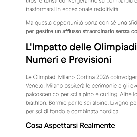
tifosi e turisti convergeranno su Lombardi
trasformarsi in eccezionale redditività.
Ma questa opportunità porta con sé una sf
per gestire un afflusso straordinario senza c
L'Impatto delle Olimpiadi
Numeri e Previsioni
Le Olimpiadi Milano Cortina 2026 coinvolgera
Veneto. Milano ospiterà le cerimonie e gli e
palcoscenico per sci alpino e curling. Altre l
biathlon, Bormio per lo sci alpino, Livigno pe
per sci di fondo e combinata nordica.
Cosa Aspettarsi Realmente