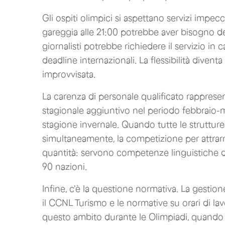
Gli ospiti olimpici si aspettano servizi impecc
gareggia alle 21:00 potrebbe aver bisogno de
giornalisti potrebbe richiedere il servizio in
deadline internazionali. La flessibilità dive
improvvisata.
La carenza di personale qualificato rappresent
stagionale aggiuntivo nel periodo febbraio-
stagione invernale. Quando tutte le strutture
simultaneamente, la competizione per attrarre
quantità: servono competenze linguistiche div
90 nazioni.
Infine, c'è la questione normativa. La gestion
il CCNL Turismo e le normative su orari di lavo
questo ambito durante le Olimpiadi, quando 