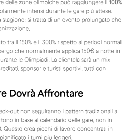
tive delle zone olimpiche può raggiungere il
100%
colarmente intensi durante le gare più attese.
stagione: si tratta di un evento prolungato che
anizzazione.
 tra il 150% e il 300% rispetto ai periodi normali
albergo che normalmente applica 150€ a notte in
rante le Olimpiadi. La clientela sarà un mix
editati, sponsor e turisti sportivi, tutti con
e Dovrà Affrontare
heck-out non seguiranno i pattern tradizionali a
rtono in base al calendario delle gare, non in
0. Questo crea picchi di lavoro concentrati in
ianificato i turni più leggeri.