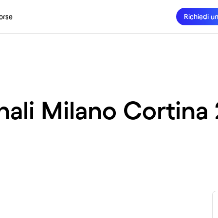
orse
Richiedi u
ali Milano Cortina 