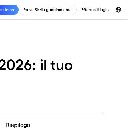
na demo
Prova Skello gratuitamente
Effettua il login
2026: il tuo
Riepilogo