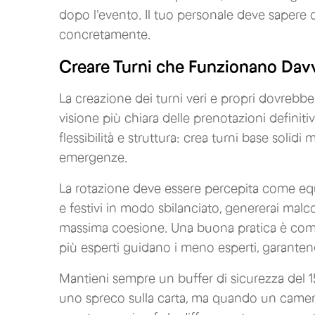
dopo l'evento. Il tuo personale deve sapere c
concretamente.
Creare Turni che Funzionano Dav
La creazione dei turni veri e propri dovrebb
visione più chiara delle prenotazioni definiti
flessibilità e struttura: crea turni base solidi 
emergenze.
La rotazione deve essere percepita come equa 
e festivi in modo sbilanciato, genererai ma
massima coesione. Una buona pratica è combi
più esperti guidano i meno esperti, garantend
Mantieni sempre un buffer di sicurezza del 1
uno spreco sulla carta, ma quando un camerie