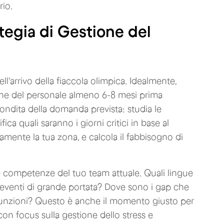
rio.
egia di Gestione del
ll'arrivo della fiaccola olimpica. Idealmente,
zione del personale almeno 6-8 mesi prima
fondita della domanda prevista: studia le
ica quali saranno i giorni critici in base al
amente la tua zona, e calcola il fabbisogno di
e competenze del tuo team attuale. Quali lingue
o eventi di grande portata? Dove sono i gap che
unzioni? Questo è anche il momento giusto per
con focus sulla gestione dello stress e