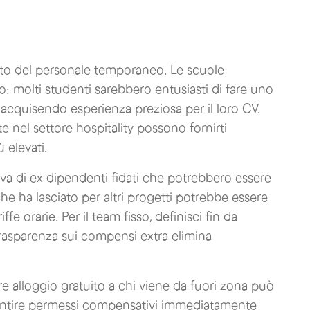
ento del personale temporaneo. Le scuole
: molti studenti sarebbero entusiasti di fare uno
acquisendo esperienza preziosa per il loro CV.
 nel settore hospitality possono fornirti
 elevati.
serva di ex dipendenti fidati che potrebbero essere
he ha lasciato per altri progetti potrebbe essere
ffe orarie. Per il team fisso, definisci fin da
trasparenza sui compensi extra elimina
e alloggio gratuito a chi viene da fuori zona può
antire permessi compensativi immediatamente