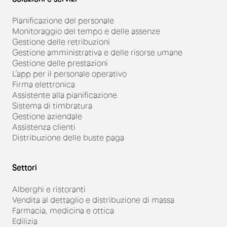
Pianificazione del personale
Monitoraggio del tempo e delle assenze
Gestione delle retribuzioni
Gestione amministrativa e delle risorse umane
Gestione delle prestazioni
L’app per il personale operativo
Firma elettronica
Assistente alla pianificazione
Sistema di timbratura
Gestione aziendale
Assistenza clienti
Distribuzione delle buste paga
Settori
Alberghi e ristoranti
Vendita al dettaglio e distribuzione di massa
Farmacia, medicina e ottica
Edilizia