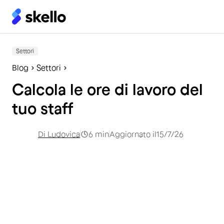
Settori
Blog
Settori
Calcola le ore di lavoro del
tuo staff
Di
Ludovica
6
min
Aggiornato il
15/7/26