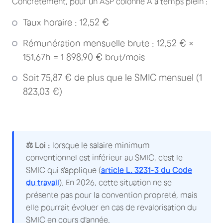
Concrètement, pour un ASP colonne A à temps plein :
Taux horaire : 12,52 €
Rémunération mensuelle brute : 12,52 € ×
151,67h = 1 898,90 € brut/mois
Soit 75,87 € de plus que le SMIC mensuel (1
823,03 €)
⚖️ Loi :
lorsque le salaire minimum
conventionnel est inférieur au SMIC, c'est le
SMIC qui s'applique (
article L. 3231-3 du Code
du travail
). En 2026, cette situation ne se
présente pas pour la convention propreté, mais
elle pourrait évoluer en cas de revalorisation du
SMIC en cours d'année.