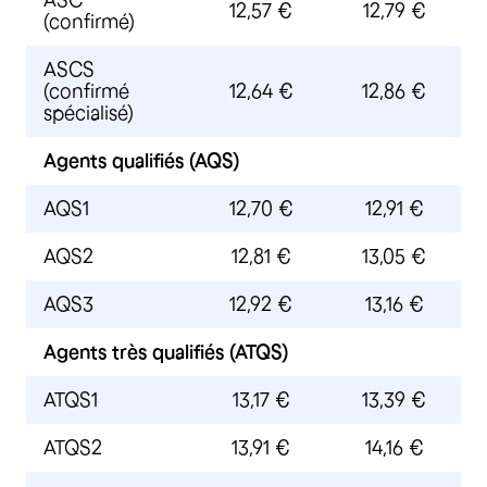
ASC
12,57 €
12,79 €
(confirmé)
ASCS
(confirmé
12,64 €
12,86 €
spécialisé)
Agents qualifiés (AQS)
AQS1
12,70 €
12,91 €
AQS2
12,81 €
13,05 €
AQS3
12,92 €
13,16 €
Agents très qualifiés (ATQS)
ATQS1
13,17 €
13,39 €
ATQS2
13,91 €
14,16 €