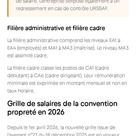
de salaire. L'entreprise s'expose également à un
redressement en cas de contrôle URSSAF.
Filière administrative et filière cadre
La filière administrative comprend les niveaux EA1 à
EA4 (employés) et MA1 à MA3 (maîtrise). Le niveau MA3
est assimilé cadre.
La filière cadre classe les postes de CA1 (cadre
débutant) à CA6 (cadre dirigeant). Leur rémunération
minimale est exprimée en montant mensuel et non en
taux horaire.
Grille de salaires de la convention
propreté en 2026
Depuis le 1er avril 2026, la nouvelle grille issue de
l'avenant n°27 du 18 décembre 2025 est en vigueur.