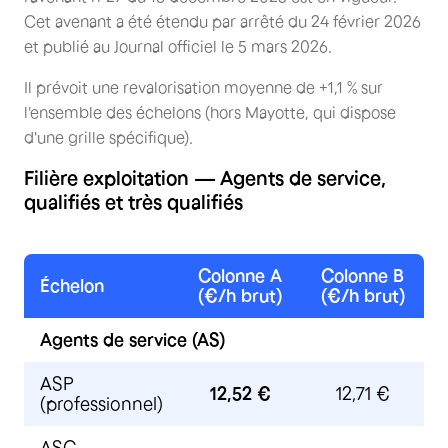
Cet avenant a été étendu par arrêté du 24 février 2026
et publié au Journal officiel le 5 mars 2026.
Il prévoit une revalorisation moyenne de +1,1 % sur
l'ensemble des échelons (hors Mayotte, qui dispose
d'une grille spécifique).
Filière exploitation — Agents de service,
qualifiés et très qualifiés
Colonne A
Colonne B
Échelon
(€/h brut)
(€/h brut)
Agents de service (AS)
ASP
12,52 €
12,71 €
(professionnel)