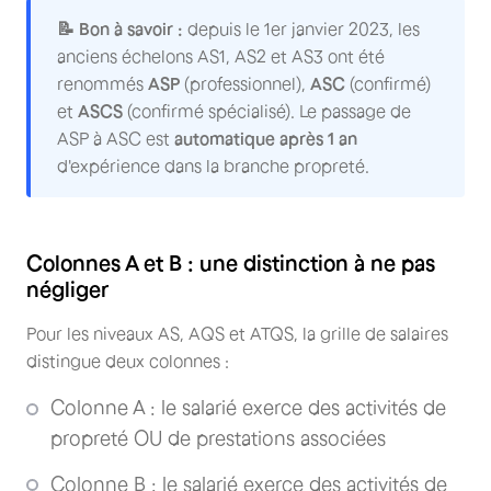
📝 Bon à savoir :
depuis le 1er janvier 2023, les
anciens échelons AS1, AS2 et AS3 ont été
renommés
ASP
(professionnel),
ASC
(confirmé)
et
ASCS
(confirmé spécialisé). Le passage de
ASP à ASC est
automatique après 1 an
d'expérience dans la branche propreté.
Colonnes A et B : une distinction à ne pas
négliger
Pour les niveaux AS, AQS et ATQS, la grille de salaires
distingue deux colonnes :
Colonne A : le salarié exerce des activités de
propreté OU de prestations associées
Colonne B : le salarié exerce des activités de