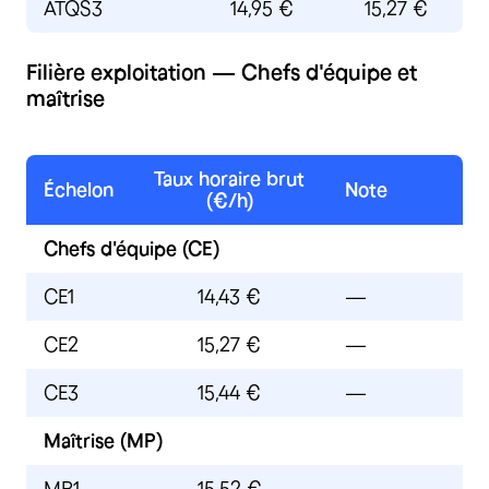
ATQS3
14,95 €
15,27 €
Filière exploitation — Chefs d'équipe et
maîtrise
Taux horaire brut
Échelon
Note
(€/h)
Chefs d'équipe (CE)
CE1
14,43 €
—
CE2
15,27 €
—
CE3
15,44 €
—
Maîtrise (MP)