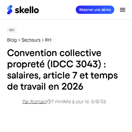
Réserver une démo
RH
Blog
Secteurs
RH
Convention collective
propreté (IDCC 3043) :
salaires, article 7 et temps
de travail en 2026
Par
Romain
7
min
Mis à jour le :
5/8/26