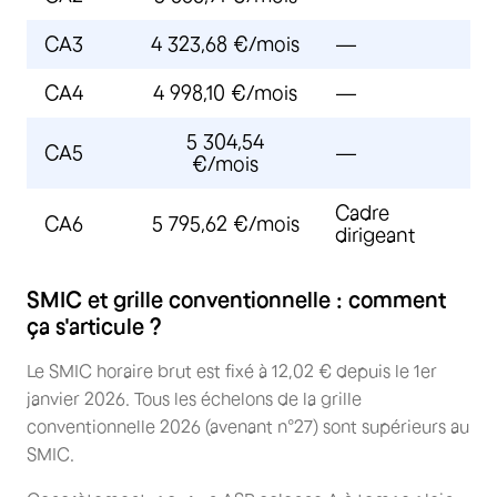
CA3
4 323,68 €/mois
—
CA4
4 998,10 €/mois
—
5 304,54
CA5
—
€/mois
Cadre
CA6
5 795,62 €/mois
dirigeant
SMIC et grille conventionnelle : comment
ça s'articule ?
Le SMIC horaire brut est fixé à 12,02 € depuis le 1er
janvier 2026. Tous les échelons de la grille
conventionnelle 2026 (avenant n°27) sont supérieurs au
SMIC.