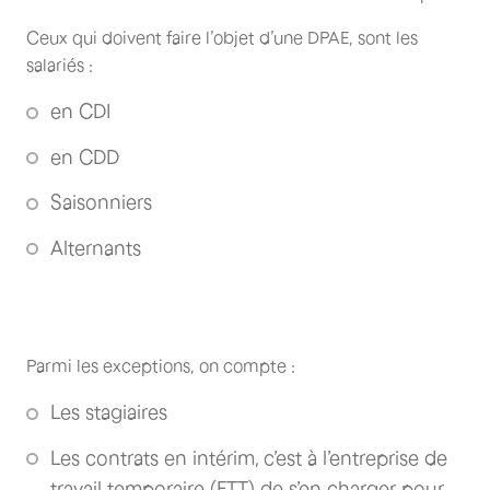
Ceux qui doivent faire l’objet d’une DPAE, sont les
salariés :
en CDI
en CDD
Saisonniers
Alternants
Parmi les exceptions, on compte :
Les stagiaires
Les contrats en intérim, c’est à l’entreprise de
travail temporaire (ETT) de s’en charger pour