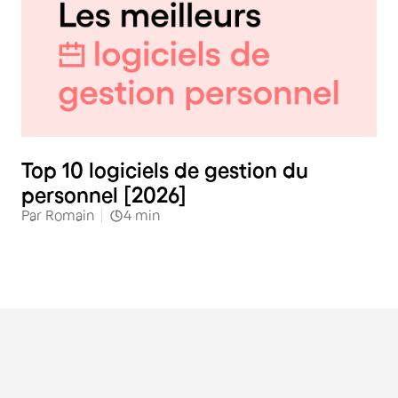
RH
Top 10 logiciels de gestion du
personnel [2026]
Par
Romain
4
min