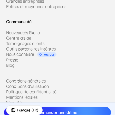
Grandes entreprises
Petites et moyennes entreprises
Communauté
Nouveautés Skello
Centre d'aide
Témoignages clients
Outils partenaires intégrés
Nous connaître
On recrute
Presse
Blog
Conditions générales
Conditions d'utilisation
Politique de confidentialité
Mentions légales
Sécurité
Français (FR)
Demander une démo