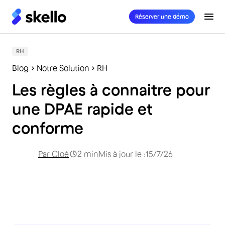
Réserver une démo
RH
Blog
Notre Solution
RH
Les règles à connaitre pour
une DPAE rapide et
conforme
Par
Cloé
2
min
Mis à jour le :
15/7/26