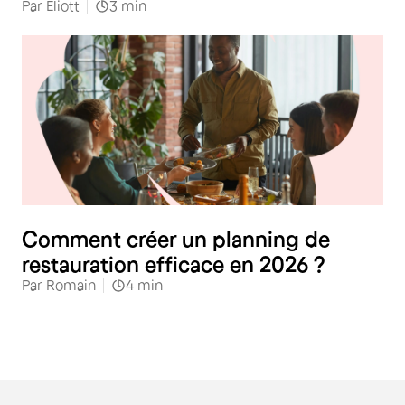
Par
Eliott
3
min
Restauration
Comment créer un planning de
restauration efficace en 2026 ?
Par
Romain
4
min