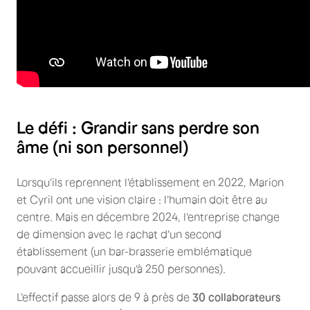
Le défi : Grandir sans perdre son
âme (ni son personnel)
Lorsqu'ils reprennent l'établissement en 2022, Marion
et Cyril ont une vision claire : l'humain doit être au
centre. Mais en décembre 2024, l'entreprise change
de dimension avec le rachat d'un second
établissement (un bar-brasserie emblématique
pouvant accueillir jusqu'à 250 personnes).
L'effectif passe alors de 9 à près de
30 collaborateurs