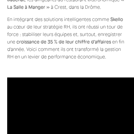
La Salle à Manger »
à Crest, dans la Drôme.
En intégrant des solutions intelligentes comme
Skello
au cœur de leur stratégie RH, ils ont réussi un tour de
force : stabiliser leurs équipes et, surtout, enregistrer
une
croissance de 35 % de leur chiffre d'affaires
en fin
d'année. Voici comment ils ont transformé la gestion
RH en un levier de performance économique.