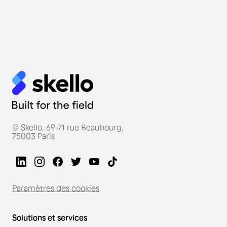
© Skello, 69-71 rue Beaubourg,
75003 Paris
Paramètres des cookies
Solutions et services