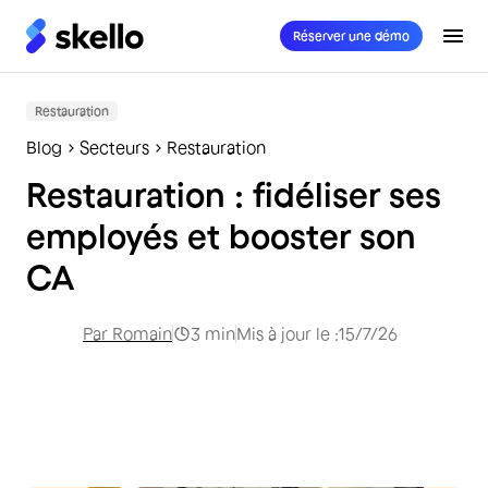
Réserver une démo
Restauration
Blog
Secteurs
Restauration
Restauration : fidéliser ses
employés et booster son
CA
Par
Romain
3
min
Mis à jour le :
15/7/26