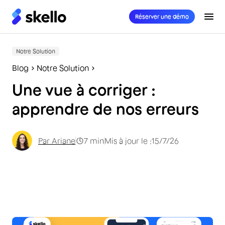
Réserver une démo
Notre Solution
Blog
Notre Solution
Une vue à corriger :
apprendre de nos erreurs
Par
Ariane
7
min
Mis à jour le :
15/7/26