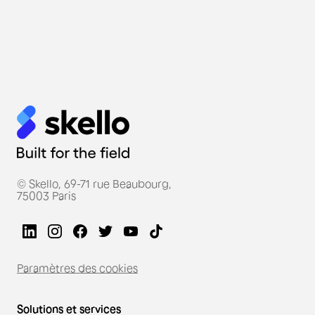
© Skello, 69-71 rue Beaubourg,
75003 Paris
Paramètres des cookies
Solutions et services