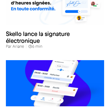
RH
Skello lance la signature
électronique
Par
Ariane
6
min