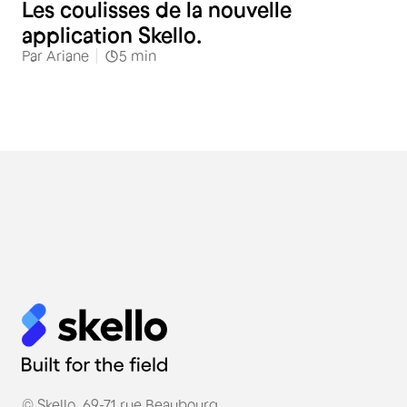
Les coulisses de la nouvelle
application Skello.
Par
Ariane
5
min
© Skello, 69-71 rue Beaubourg,