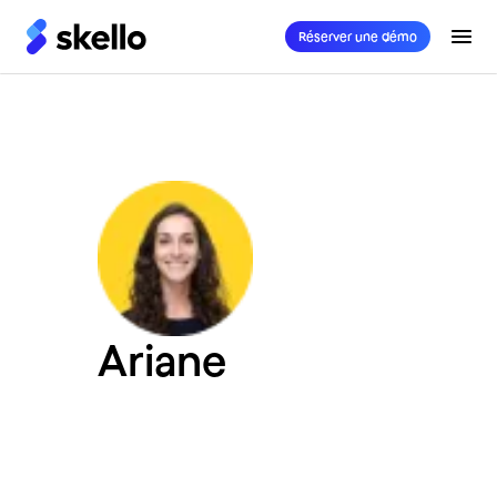
Réserver une démo
Ariane