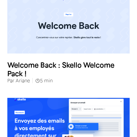
Welcome Back : Skello Welcome
Pack !
Par
Ariane
5
min