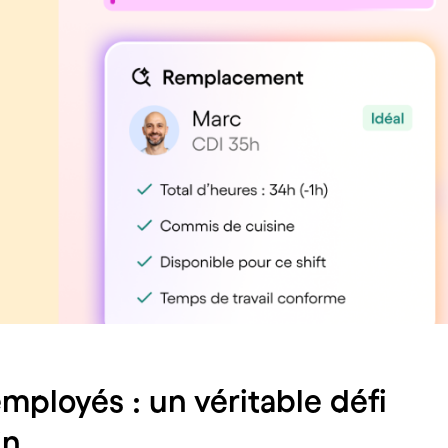
mployés : un véritable défi
in.