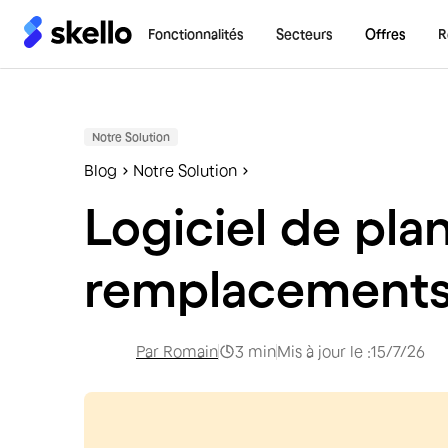
Fonctionnalités
Secteurs
Offres
R
Notre Solution
Blog
Notre Solution
Logiciel de plan
remplacements
Par
Romain
3
min
Mis à jour le :
15/7/26