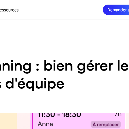
essources
Demander 
ning : bien gérer l
 d'équipe