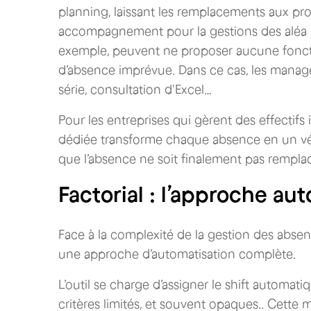
planning, laissant les remplacements aux p
accompagnement pour la gestions des aléa
exemple, peuvent ne proposer aucune fonct
d’absence imprévue. Dans ce cas, les manage
série, consultation d'Excel…
Pour les entreprises qui gèrent des effectifs
dédiée transforme chaque absence en un véri
que l’absence ne soit finalement pas rempla
Factorial : l’approche au
Face à la complexité de la gestion des abse
une approche d’automatisation complète.
L’outil se charge d’assigner le shift automa
critères limités, et souvent opaques.. Cette m