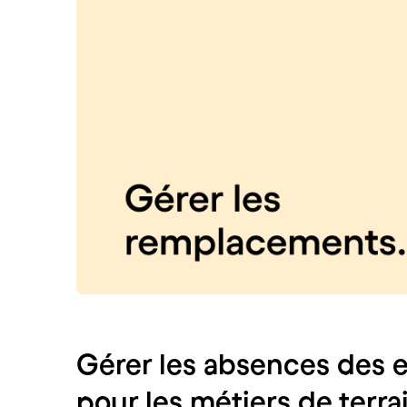
Gérer les absences des e
pour les métiers de terra