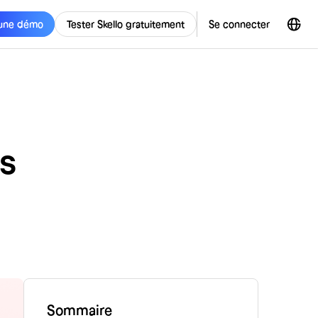
une démo
Tester Skello gratuitement
Se connecter
es
Sommaire