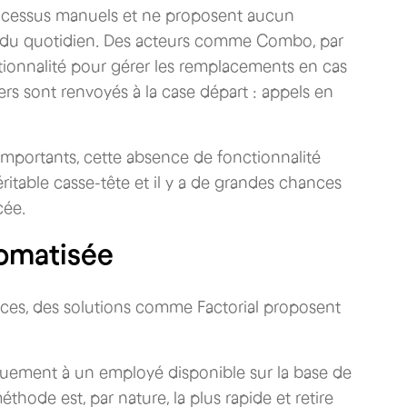
rocessus manuels et ne proposent aucun
 du quotidien. Des acteurs comme Combo, par
ionnalité pour gérer les remplacements en cas
rs sont renvoyés à la case départ : appels en
 importants, cette absence de fonctionnalité
table casse-tête et il y a de grandes chances
cée.
tomatisée
nces, des solutions comme Factorial proposent
tiquement à un employé disponible sur la base de
éthode est, par nature, la plus rapide et retire