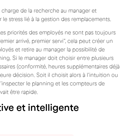
la charge de la recherche au manager et
r le stress lié à la gestion des remplacements.
Les priorités des employés ne sont pas toujours
premier arrivé, premier servi”, cela peut créer un
oyés et retire au manager la possibilité de
ing. Si le manager doit choisir entre plusieurs
essaires (conformité, heures supplémentaires déjà
re décision. Soit il choisit alors à l’intuition ou
d’inspecter le planning et les compteurs de
ait être rapide.
ive et intelligente