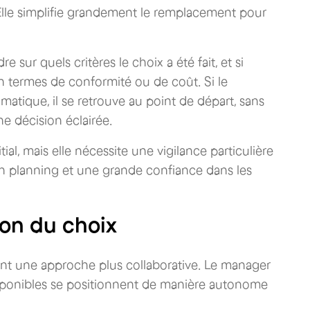
Elle simplifie grandement le remplacement pour
 sur quels critères le choix a été fait, et si
en termes de conformité ou de coût. Si le
matique, il se retrouve au point de départ, sans
e décision éclairée.
l, mais elle nécessite une vigilance particulière
n planning et une grande confiance dans les
tion du choix
ent une approche plus collaborative. Le manager
disponibles se positionnent de manière autonome