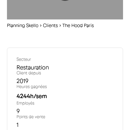
Planning Skello
C
lients
The Hood Paris
Secteur
Restauration
Client depuis
2019
Heures gagnées
4244
h/sem
Employés
9
Points de vente
1