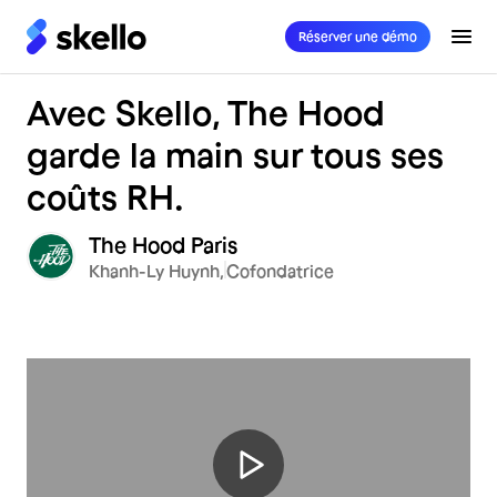
Réserver une démo
Avec Skello, The Hood
garde la main sur tous ses
coûts RH.
The Hood Paris
Khanh-Ly Huynh,
Cofondatrice