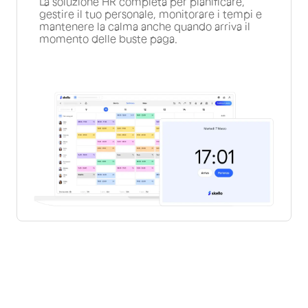
La soluzione HR completa per pianificare,
gestire il tuo personale, monitorare i tempi e
mantenere la calma anche quando arriva il
momento delle buste paga.