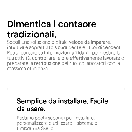
Dimentica i contaore
tradizionali.
Scegli una soluzione digitale
veloce da imparare
,
intuitiva
e soprattutto
sicura
per te e i tuoi dipendenti.
Potrai contare su
informazioni affidabili
per gestire la
tua attività,
controllare le ore effettivamente lavorate
e
preparare la
retribuzione
dei tuoi collaboratori con la
massima efficienza.
Semplice da installare. Facile
da usare.
Bastano pochi secondi per installare,
personalizzare e utilizzare il sistema di
timbratura Skello.