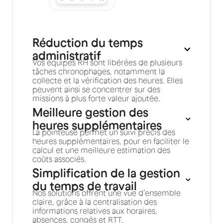
Réduction du temps
administratif
Vos équipes RH sont libérées de plusieurs
tâches chronophages, notamment la
collecte et la vérification des heures. Elles
peuvent ainsi se concentrer sur des
missions à plus forte valeur ajoutée.
Meilleure gestion des
heures supplémentaires
La pointeuse permet un suivi précis des
heures supplémentaires, pour en faciliter le
calcul et une meilleure estimation des
coûts associés.
Simplification de la gestion
du temps de travail
Nos solutions offrent une vue d’ensemble
claire, grâce à la centralisation des
informations relatives aux horaires,
absences, congés et RTT.