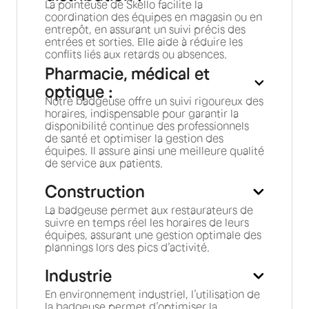
La pointeuse de Skello facilite la
coordination des équipes en magasin ou en
entrepôt, en assurant un suivi précis des
entrées et sorties. Elle aide à réduire les
conflits liés aux retards ou absences.
Pharmacie, médical et
optique :
Notre badgeuse offre un suivi rigoureux des
horaires, indispensable pour garantir la
disponibilité continue des professionnels
de santé et optimiser la gestion des
équipes. Il assure ainsi une meilleure qualité
de service aux patients.
Construction
La badgeuse permet aux restaurateurs de
suivre en temps réel les horaires de leurs
équipes, assurant une gestion optimale des
plannings lors des pics d’activité.
Industrie
En environnement industriel, l’utilisation de
la badgeuse permet d’optimiser la