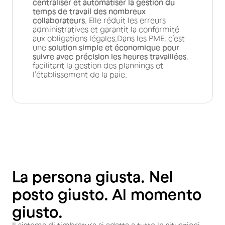
centraliser et automatiser la gestion du
temps de travail des nombreux
collaborateurs
. Elle réduit les erreurs
administratives et garantit la conformité
aux obligations légales.Dans les PME, c’est
une
solution simple et économique pour
suivre avec précision les heures travaillées
,
facilitant la gestion des plannings et
l’établissement de la paie.
La persona giusta. Nel
posto giusto. Al momento
giusto.
Il sistema di timbratura si adatta a tutte le situazioni.