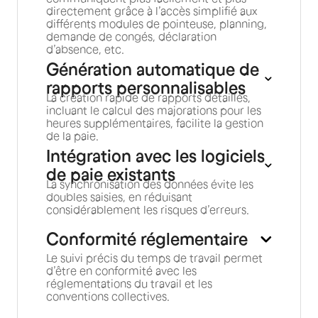
directement grâce à l’accès simplifié aux
différents modules de pointeuse, planning,
demande de congés, déclaration
d’absence, etc.
Génération automatique de
rapports personnalisables
La création rapide de rapports détaillés,
incluant le calcul des majorations pour les
heures supplémentaires, facilite la gestion
de la paie.
Intégration avec les logiciels
de paie existants
La synchronisation des données évite les
doubles saisies, en réduisant
considérablement les risques d’erreurs.
Conformité réglementaire
Le suivi précis du temps de travail permet
d’être en conformité avec les
réglementations du travail et les
conventions collectives.