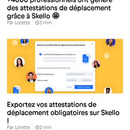
des attestations de déplacement
grâce à Skello 🤩
Par
Lorette
3
min
Exportez vos attestations de
déplacement obligatoires sur Skello
!
Par
Lorette
2
min