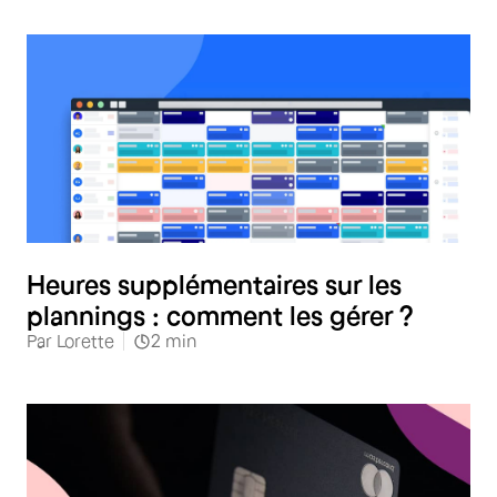
RH
Heures supplémentaires sur les
plannings : comment les gérer ?
Par
Lorette
2
min