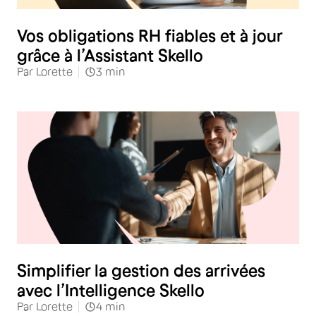
RH
Vos obligations RH fiables et à jour
grâce à l’Assistant Skello
Par
Lorette
3
min
RH
Simplifier la gestion des arrivées
avec l’Intelligence Skello
Par
Lorette
4
min