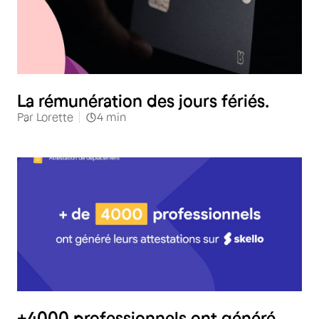
RH
La rémunération des jours fériés.
Par
Lorette
4
min
+4000 professionnels ont généré