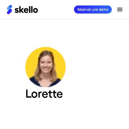
Réserver une démo
Lorette