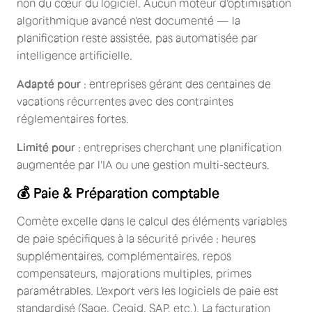
non du cœur du logiciel. Aucun moteur d'optimisation
algorithmique avancé n'est documenté — la
planification reste assistée, pas automatisée par
intelligence artificielle.
Adapté pour
: entreprises gérant des centaines de
vacations récurrentes avec des contraintes
réglementaires fortes.
Limité pour
: entreprises cherchant une planification
augmentée par l'IA ou une gestion multi-secteurs.
💰 Paie & Préparation comptable
Comète excelle dans le calcul des éléments variables
de paie spécifiques à la sécurité privée : heures
supplémentaires, complémentaires, repos
compensateurs, majorations multiples, primes
paramétrables. L'export vers les logiciels de paie est
standardisé (Sage, Cegid, SAP, etc.). La facturation