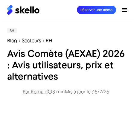
Réserver une démo
RH
Blog
Secteurs
RH
Avis Comète (AEXAE) 2026
: Avis utilisateurs, prix et
alternatives
Par
Romain
8
min
Mis à jour le :
15/7/26