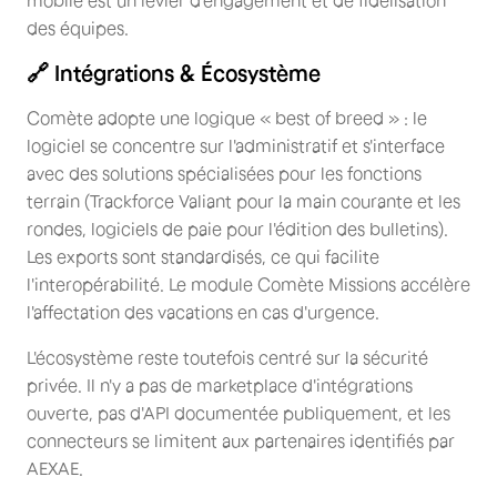
mobile est un levier d'engagement et de fidélisation
des équipes.
🔗 Intégrations & Écosystème
Comète adopte une logique « best of breed » : le
logiciel se concentre sur l'administratif et s'interface
avec des solutions spécialisées pour les fonctions
terrain (Trackforce Valiant pour la main courante et les
rondes, logiciels de paie pour l'édition des bulletins).
Les exports sont standardisés, ce qui facilite
l'interopérabilité. Le module Comète Missions accélère
l'affectation des vacations en cas d'urgence.
L'écosystème reste toutefois centré sur la sécurité
privée. Il n'y a pas de marketplace d'intégrations
ouverte, pas d'API documentée publiquement, et les
connecteurs se limitent aux partenaires identifiés par
AEXAE.