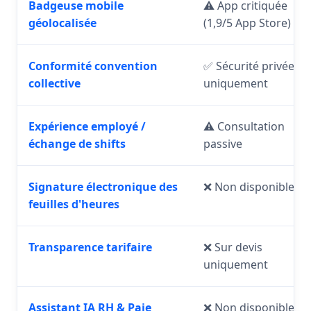
Badgeuse mobile
⚠️ App critiquée
géolocalisée
(1,9/5 App Store)
Conformité convention
✅ Sécurité privée
collective
uniquement
Expérience employé /
⚠️ Consultation
échange de shifts
passive
Signature électronique des
❌ Non disponible
feuilles d'heures
Transparence tarifaire
❌ Sur devis
uniquement
Assistant IA RH & Paie
❌ Non disponible