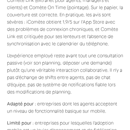
Comète Link (extranet pour agents, managers et
clients) et Comète On Time (pointage). Sur le papier, la
couverture est correcte. En pratique, les avis sont
sévères : iComète obtient 1,9/5 sur l'App Store avec
des problèmes de connexion chroniques, et Comète
Link est critiquée pour ses lenteurs et l'absence de
synchronisation avec le calendrier du téléphone.
L'expérience employé reste avant tout une consultation
passive (voir son planning, déposer une demande)
plutôt qu'une véritable interaction collaborative. Il n'y a
pas d'échange de shifts entre agents, pas de chat
d'équipe, pas de système de notifications fiable lors
des modifications de planning.
Adapté pour
: entreprises dont les agents acceptent
un niveau de fonctionnalité basique sur mobile.
Limité pour
: entreprises pour lesquelles l'adoption