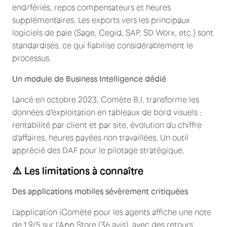
end/fériés, repos compensateurs et heures
supplémentaires. Les exports vers les principaux
logiciels de paie (Sage, Cegid, SAP, SD Worx, etc.) sont
standardisés, ce qui fiabilise considérablement le
processus.
Un module de Business Intelligence dédié
Lancé en octobre 2023, Comète B.I. transforme les
données d'exploitation en tableaux de bord visuels :
rentabilité par client et par site, évolution du chiffre
d'affaires, heures payées non travaillées. Un outil
apprécié des DAF pour le pilotage stratégique.
⚠️ Les limitations à connaître
Des applications mobiles sévèrement critiquées
L'application iComète pour les agents affiche une note
de 1,9/5 sur l'App Store (36 avis), avec des retours