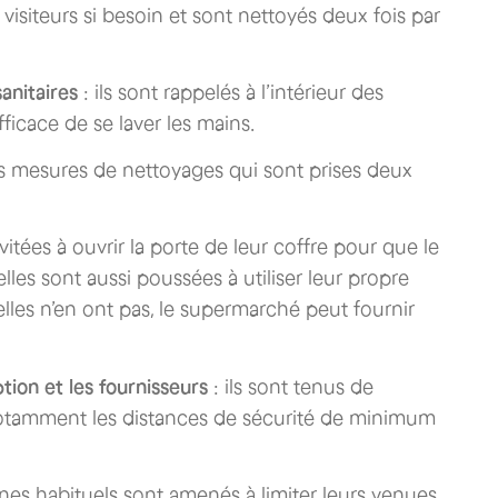
s visiteurs si besoin et sont nettoyés deux fois par
sanitaires
: ils sont rappelés à l’intérieur des
ficace de se laver les mains.
es mesures de nettoyages qui sont prises deux
vitées à ouvrir la porte de leur coffre pour que le
lles sont aussi poussées à utiliser leur propre
 elles n’en ont pas, le supermarché peut fournir
tion et les fournisseurs
: ils sont tenus de
 notamment les distances de sécurité de minimum
rnes habituels sont amenés à limiter leurs venues