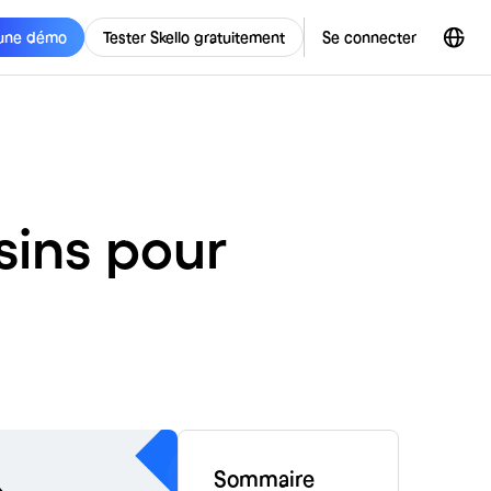
une démo
Tester Skello gratuitement
Se connecter
sins pour
Sommaire