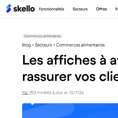
Fonctionnalités
Secteurs
Offres
R
Commerces alimentaires
Blog
Secteurs
Commerces alimentaires
Les affiches à 
rassurer vos cli
Par
3
min
Mis à jour le :
15/7/26