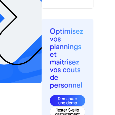
Optimisez
vos
plannings
et
maitrisez
vos couts
de
personnel
Demander
une démo
Tester Skello
gratuitement