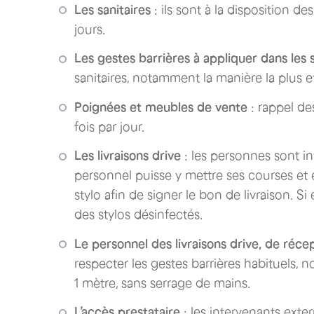
Les sanitaires
: ils sont à la disposition de
jours.
Les gestes barrières à appliquer dans les 
sanitaires, notamment la manière la plus ef
Poignées et meubles de vente
: rappel d
fois par jour.
Les livraisons drive
: les personnes sont in
personnel puisse y mettre ses courses et e
stylo afin de signer le bon de livraison. Si
des stylos désinfectés.
Le personnel des livraisons drive, de récep
respecter les gestes barrières habituels,
1 mètre, sans serrage de mains.
L’accès prestataire
: les intervenants exte