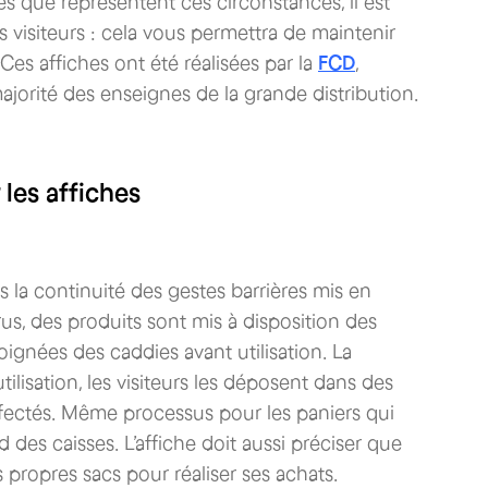
es que représentent ces circonstances, il est
s visiteurs : cela vous permettra de maintenir
es affiches ont été réalisées par la
FCD
,
ajorité des enseignes de la grande distribution.
 les affiches
s la continuité des gestes barrières mis en
us, des produits sont mis à disposition des
poignées des caddies avant utilisation. La
lisation, les visiteurs les déposent dans des
infectés. Même processus pour les paniers qui
des caisses. L’affiche doit aussi préciser que
propres sacs pour réaliser ses achats.