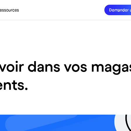
essources
Demander 
avoir dans vos maga
ents.