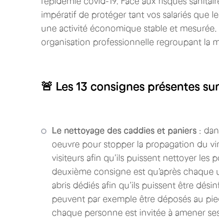
l’épidémie covid-19.
Face aux risques sanitair
impératif de protéger tant vos salariés que le
une activité économique stable et mesurée. C
organisation professionnelle regroupant la m
🚨 Les 13 consignes présentes sur
Le nettoyage des caddies et paniers
: dan
oeuvre pour stopper la propagation du vir
visiteurs afin qu’ils puissent nettoyer les 
deuxième consigne est qu’après chaque uti
abris dédiés afin qu’ils puissent être dés
peuvent par exemple être déposés au pied 
chaque personne est invitée à amener ses 