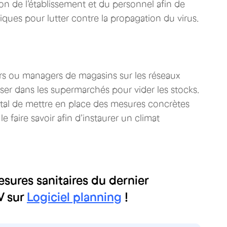
ation de l’établissement et du personnel afin de
siques pour lutter contre la propagation du virus.
urs ou managers de magasins sur les réseaux
iser dans les supermarchés pour vider les stocks.
pital de mettre en place des mesures concrètes
le faire savoir afin d’instaurer un climat
esures sanitaires du dernier
V sur
Logiciel planning
!