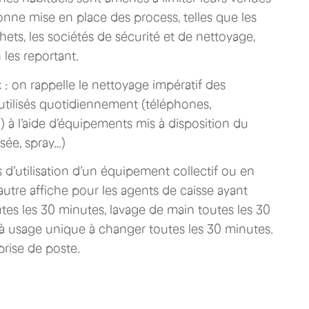
onne mise en place des process, telles que les
ets, les sociétés de sécurité et de nettoyage,
 les reportant.
x
: on rappelle le nettoyage impératif des
 utilisés quotidiennement (téléphones,
) à l’aide d’équipements mis à disposition du
isée, spray…)
 d’utilisation d’un équipement collectif ou en
autre affiche pour les agents de caisse ayant
outes les 30 minutes, lavage de main toutes les 30
s à usage unique à changer toutes les 30 minutes.
prise de poste.