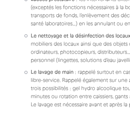
(exceptés les fonctions nécessaires à la b
transports de fonds, l’enlèvement des déch
santé laboratoires…) en les annulant ou en
Le nettoyage et la désinfection des locau
mobiliers des locaux ainsi que des objets
ordinateurs, photocopieurs, distributeurs…
personnel (lingettes, solutions d’eau javell
Le lavage de main
: rappelé surtout en cas
libre-service. Rappelé également sur une 
trois possibilités : gel hydro alcoolique t
minutes ou rotation entre caissiers, gant
Le lavage est nécessaire avant et après la 