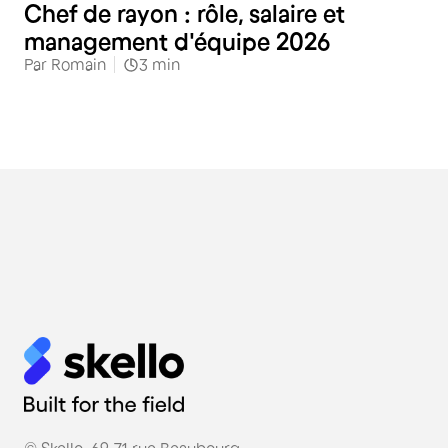
Chef de rayon : rôle, salaire et
management d'équipe 2026
Par
Romain
3
min
© Skello, 69-71 rue Beaubourg,