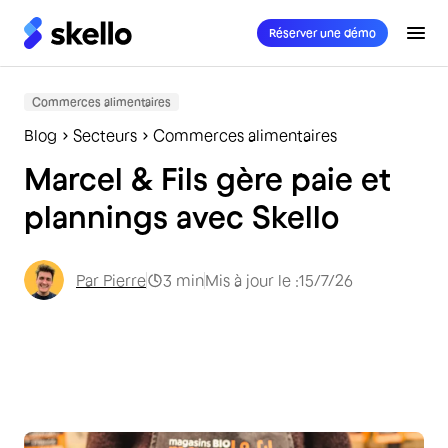
Réserver une démo
Commerces alimentaires
Blog
Secteurs
Commerces alimentaires
Marcel & Fils gère paie et
plannings avec Skello
Par
Pierre
3
min
Mis à jour le :
15/7/26