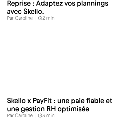
Reprise : Adaptez vos plannings
avec Skello.
Par
Caroline
2
min
Skello x PayFit : une paie fiable et
une gestion RH optimisée
Par
Caroline
3
min