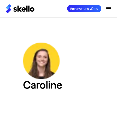
Réserver une démo
Caroline