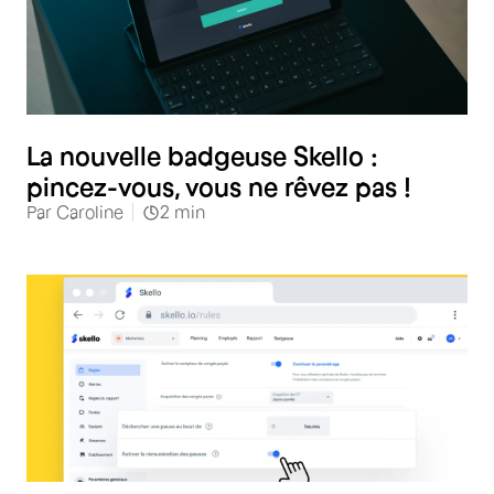
La nouvelle badgeuse Skello :
pincez-vous, vous ne rêvez pas !
Par
Caroline
2
min