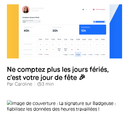
Ne comptez plus les jours fériés,
c'est votre jour de fête 🎉
Par
Caroline
3
min