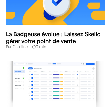
Commerces alimentaires
La Badgeuse évolue : Laissez Skello
gérer votre point de vente
Par
Caroline
3
min