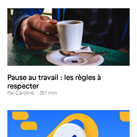
RH
Pause au travail : les règles à
respecter
Par
Caroline
7
min