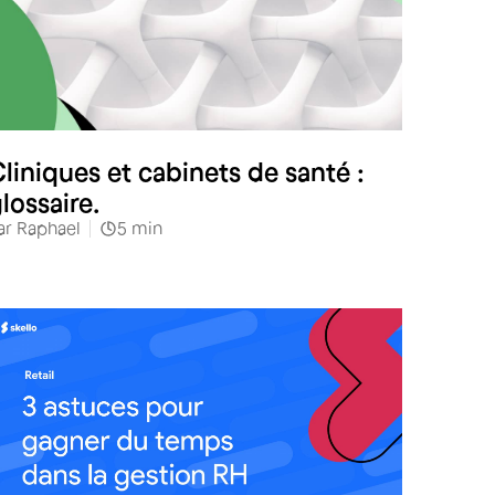
Santé
liniques et cabinets de santé :
lossaire.
ar
Raphael
5
min