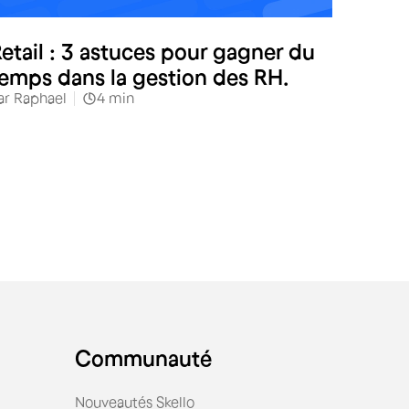
Distribution spécialisée
etail : 3 astuces pour gagner du
emps dans la gestion des RH.
ar
Raphael
4
min
Communauté
Nouveautés Skello