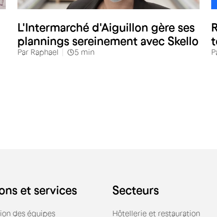
L'Intermarché d'Aiguillon gère ses
R
plannings sereinement avec Skello
t
Par
Raphael
5
min
P
ons et services
Secteurs
tion des équipes
Hôtellerie et restauration