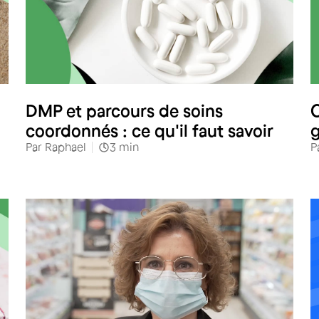
Santé
DMP et parcours de soins
C
coordonnés : ce qu'il faut savoir
g
Par
Raphael
3
min
P