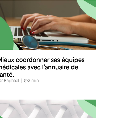
Santé
ieux coordonner ses équipes
édicales avec l’annuaire de
anté.
ar
Raphael
2
min