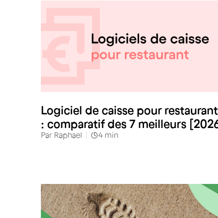
Restauration
Logiciel de caisse pour restaurant
: comparatif des 7 meilleurs [202
Par
Raphael
4
min