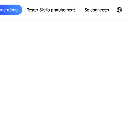
une démo
Tester Skello gratuitement
Se connecter