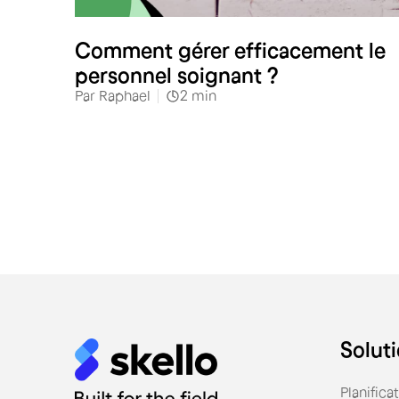
Santé
Comment gérer efficacement le
personnel soignant ?
Par
Raphael
2
min
Soluti
Planifica