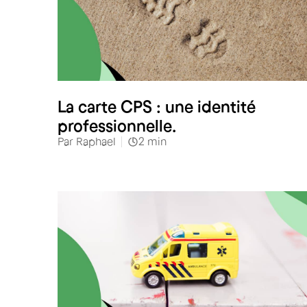
Santé
La carte CPS : une identité
professionnelle.
Par
Raphael
2
min