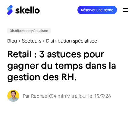
Réserver une démo
Distribution spécialisée
Blog
Secteurs
Distribution spécialisée
Retail : 3 astuces pour
gagner du temps dans la
gestion des RH.
Par
Raphael
4
min
Mis à jour le :
15/7/26