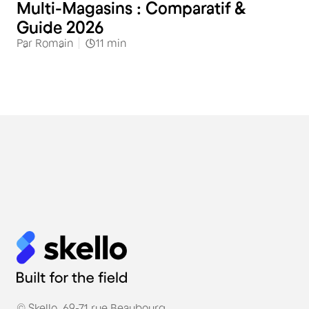
Multi-Magasins : Comparatif &
Guide 2026
Par
Romain
11
min
© Skello, 69-71 rue Beaubourg,