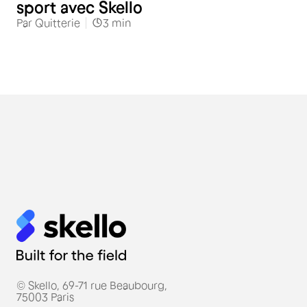
sport avec Skello
Par
Quitterie
3
min
© Skello, 69-71 rue Beaubourg,
75003 Paris