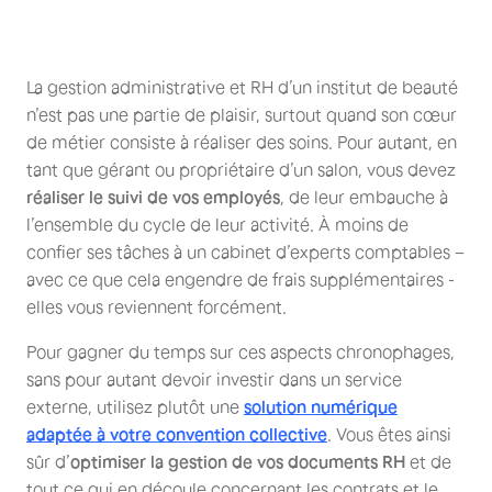
La gestion administrative et RH d’un institut de beauté
n’est pas une partie de plaisir, surtout quand son cœur
de métier consiste à réaliser des soins. Pour autant, en
tant que gérant ou propriétaire d’un salon, vous devez
réaliser le suivi de vos employés
, de leur embauche à
l’ensemble du cycle de leur activité. À moins de
confier ses tâches à un cabinet d’experts comptables –
avec ce que cela engendre de frais supplémentaires -
elles vous reviennent forcément.
Pour gagner du temps sur ces aspects chronophages,
sans pour autant devoir investir dans un service
externe, utilisez plutôt une
solution numérique
adaptée à votre convention collective
. Vous êtes ainsi
sûr d’
optimiser la gestion de vos documents RH
et de
tout ce qui en découle concernant les contrats et le