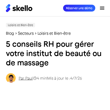
Réserver une démo
Loisirs et Bien-être
Blog
Secteurs
Loisirs et Bien-être
5 conseils RH pour gérer
votre institut de beauté ou
de massage
Par
Paul
4
min
Mis à jour le :
4/7/26