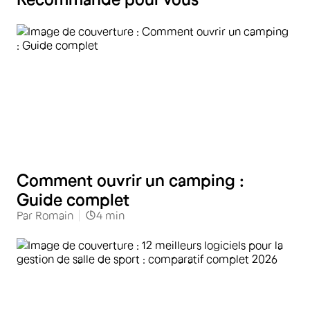
Loisirs et Bien-être
Comment ouvrir un camping :
Guide complet
Par
Romain
4
min