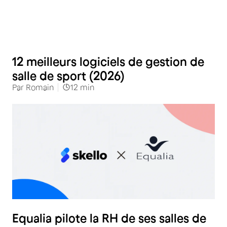
Loisirs et Bien-être
12 meilleurs logiciels de gestion de
salle de sport (2026)
Par
Romain
12
min
Loisirs et Bien-être
Equalia pilote la RH de ses salles de