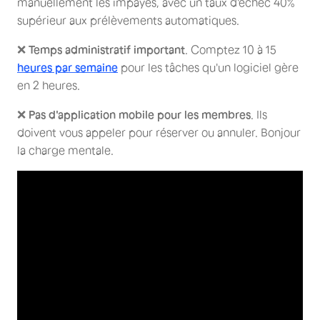
manuellement les impayés, avec un taux d'échec 40%
supérieur aux prélèvements automatiques.
❌
Temps administratif important
. Comptez 10 à 15
heures par semaine
pour les tâches qu'un logiciel gère
en 2 heures.
❌
Pas d'application mobile pour les membres
. Ils
doivent vous appeler pour réserver ou annuler. Bonjour
la charge mentale.