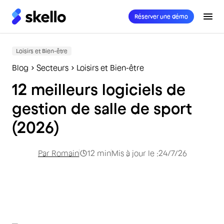
Réserver une démo
Loisirs et Bien-être
Blog
Secteurs
Loisirs et Bien-être
12 meilleurs logiciels de
gestion de salle de sport
(2026)
Par
Romain
12
min
Mis à jour le :
24/7/26