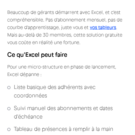
Beaucoup de gérants démarrent avec Excel, et c'est
compréhensible. Pas d'abonnement mensuel, pas de
courbe d'apprentissage, juste vous et
vos tableurs
.
Mais au-delà de 30 membres, cette solution gratuite
vous coûte en réalité une fortune.
Ce qu'Excel peut faire
Pour une micro-structure en phase de lancement,
Excel dépanne :
Liste basique des adhérents avec
coordonnées
Suivi manuel des abonnements et dates
d'échéance
Tableau de présences à remplir à la main