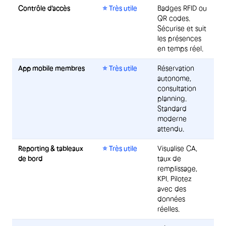
Contrôle d'accès
⭐ Très utile
Badges RFID ou
QR codes.
Sécurise et suit
les présences
en temps réel.
App mobile membres
⭐ Très utile
Réservation
autonome,
consultation
planning.
Standard
moderne
attendu.
Reporting & tableaux
⭐ Très utile
Visualise CA,
de bord
taux de
remplissage,
KPI. Pilotez
avec des
données
réelles.