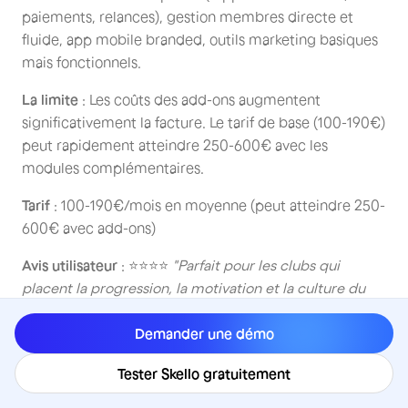
paiements, relances), gestion membres directe et
fluide, app mobile branded, outils marketing basiques
mais fonctionnels.
La limite
: Les coûts des add-ons augmentent
significativement la facture. Le tarif de base (100-190€)
peut rapidement atteindre 250-600€ avec les
modules complémentaires.
Tarif
: 100-190€/mois en moyenne (peut atteindre 250-
600€ avec add-ons)
Avis utilisateur
: ⭐⭐⭐⭐
"Parfait pour les clubs qui
placent la progression, la motivation et la culture du
groupe au cœur de leur offre."
Demander une démo
PTminder
Tester Skello gratuitement