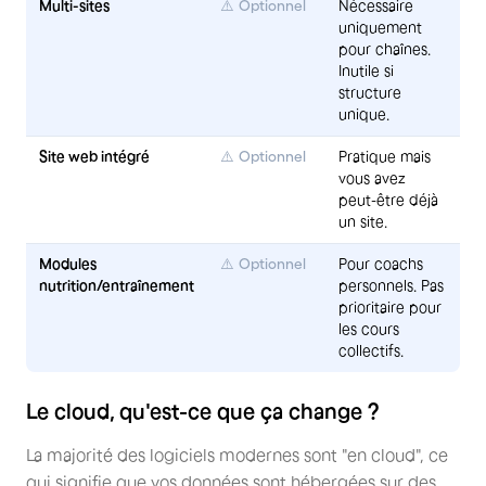
Multi-sites
⚠️ Optionnel
Nécessaire
uniquement
pour chaînes.
Inutile si
structure
unique.
Site web intégré
⚠️ Optionnel
Pratique mais
vous avez
peut-être déjà
un site.
Modules
⚠️ Optionnel
Pour coachs
nutrition/entraînement
personnels. Pas
prioritaire pour
les cours
collectifs.
Le cloud, qu'est-ce que ça change ?
La majorité des logiciels modernes sont "en cloud", ce
qui signifie que vos données sont hébergées sur des