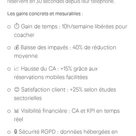
réservent en 30 secondes depuis leur téléphone.
Les gains concrets et mesurables
:
⏱️ Gain de temps : 10h/semaine libérées pour
coacher
💰 Baisse des impayés : 40% de réduction
moyenne
📈 Hausse du CA : +15% grâce aux
réservations mobiles facilitées
😊 Satisfaction client : +25% selon études
sectorielles
📊 Visibilité financière : CA et KPI en temps
réel
🔒 Sécurité RGPD : données hébergées en