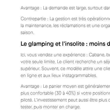
Avantage : La demande est large, surtout dans
Contrepartie : La gestion est très opérationne
la maintenance, les réclamations et une orga
saison.
Le glamping et l'insolite : moins
Ici, vous vendez une expérience : Cabane, bu
votre seule limite. Le client recherche un s
supérieur. Souvent, ce modèle attire une clien
en ligne et aux lieux instagrammables.
Avantage : Le panier moyen est généralemen
plus confortable (30 à 40%) si votre position
piloté. L'investissement peut aussi être plus
tester, puis monter en charge.