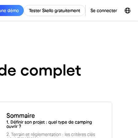
une démo
Tester Skello gratuitement
Se connecter
ide complet
Sommaire
1. Définir son projet : quel type de camping
ouvrir ?
2. Terrain et réglementation : les critères clés