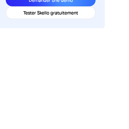
Demander une démo
Tester Skello gratuitement