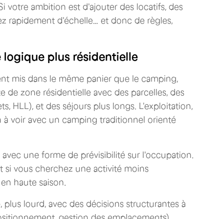
otre ambition est d'ajouter des locatifs, des
z rapidement d'échelle… et donc de règles,
e logique plus résidentielle
vent mis dans le même panier que le camping,
e de zone résidentielle avec des parcelles, des
, HLL), et des séjours plus longs. L'exploitation,
n à voir avec un camping traditionnel orienté
 avec une forme de prévisibilité sur l'occupation.
 si vous cherchez une activité moins
en haute saison.
, plus lourd, avec des décisions structurantes à
 positionnement, gestion des emplacements).