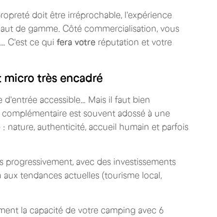
ropreté doit être irréprochable, l'expérience
le haut de gamme. Côté commercialisation, vous
is… C'est ce qui
fera votre
réputation et votre
t micro très encadré
d'entrée accessible… Mais il faut bien
 complémentaire est souvent adossé à une
 : nature, authenticité, accueil humain et parfois
s progressivement, avec des investissements
en aux tendances actuelles (tourisme local,
ement la capacité de votre camping avec 6