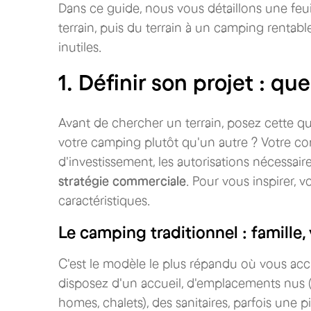
Dans ce guide, nous vous détaillons une feui
terrain, puis du terrain à un camping rentable
inutiles.
1. Définir son projet : q
Avant de chercher un terrain, posez cette qu
votre camping plutôt qu'un autre ? Votre con
d'investissement, les autorisations nécessai
stratégie commerciale
. Pour vous inspirer, v
caractéristiques.
Le camping traditionnel : famille,
C'est le modèle le plus répandu où vous accu
disposez d'un accueil, d'emplacements nus (t
homes, chalets), des sanitaires, parfois une p