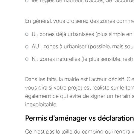
les règles de hauteur, d'accès, de raccord
En général, vous croiserez des zones comme
U : zones déjà urbanisées (plus simple en 
AU : zones à urbaniser (possible, mais so
N : zones naturelles (le plus sensible, rest
Dans les faits, la mairie est l'acteur décisif. C'
vous dira si votre projet est réaliste sur le t
également ce qui évite de signer un terrain
inexploitable.
Permis d'aménager vs déclaration
Ce n'est pas la taille du camping qui rendr