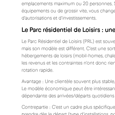
emplacements maximum ou 20 personnes. Si v
équipements ou de grossir vite, vous change
d'autorisations et d'investissements.
Le Parc résidentiel de Loisirs : un
Le Parc Résidentiel de Loisirs (PRL) est sou
mais son modèle est différent. C'est une sort
hébergements de loisirs (mobil-homes, chalets
les revenus et les contraintes n'ont donc rie
rotation rapide.
Avantage : Une clientèle souvent plus stable,
Le modèle économique peut être intéressant
dépendante des arrivées/départs quotidiens 
Contrepartie : C'est un cadre plus spécifique
prendre dès le départ (type d'installations,