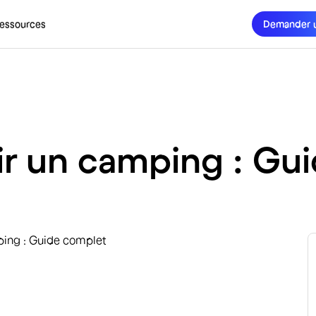
essources
Demander 
r un camping : Gu