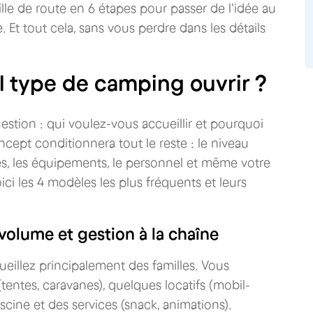
lle de route en 6 étapes pour passer de l'idée au
. Et tout cela, sans vous perdre dans les détails
uel type de camping ouvrir ?
estion : qui voulez-vous accueillir et pourquoi
cept conditionnera tout le reste : le niveau
res, les équipements, le personnel et même votre
oici les 4 modèles les plus fréquents et leurs
 volume et gestion à la chaîne
eillez principalement des familles. Vous
entes, caravanes), quelques locatifs (mobil-
iscine et des services (snack, animations).