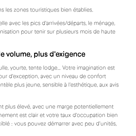
 les zones touristiques bien établies.
lle avec les pics d'arrivées/départs, le ménage,
nisation pour tenir sur plusieurs mois de haute
 de volume, plus d'exigence
lle, yourte, tente lodge… Votre imagination est
éjour d'exception, avec un niveau de confort
tèle plus jeune, sensible à l'esthétique, aux avis
t plus élevé, avec une marge potentiellement
nement est clair et votre taux d'occupation bien
 ciblé : vous pouvez démarrer avec peu d'unités,