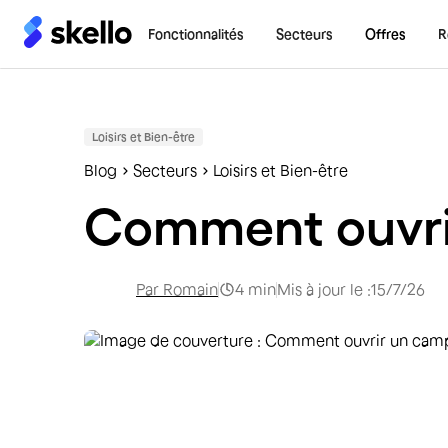
Fonctionnalités
Secteurs
Offres
R
Loisirs et Bien-être
Blog
Secteurs
Loisirs et Bien-être
Comment ouvri
Par
Romain
4
min
Mis à jour le :
15/7/26