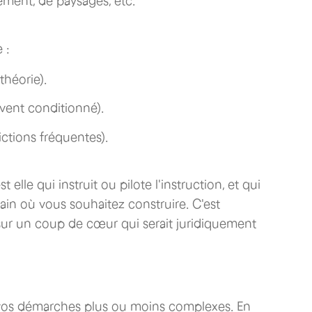
ement, de paysages, etc.
 :
théorie).
uvent conditionné).
rictions fréquentes).
est elle qui instruit ou pilote l'instruction, et qui
errain où vous souhaitez construire. C'est
 sur un coup de cœur qui serait juridiquement
a vos démarches plus ou moins complexes. En