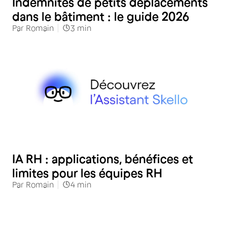
Indemnités de petits déplacements
dans le bâtiment : le guide 2026
Par
Romain
3
min
RH
IA RH : applications, bénéfices et
limites pour les équipes RH
Par
Romain
4
min