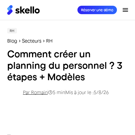
Réserver une démo
RH
Blog
Secteurs
RH
Comment créer un
planning du personnel ? 3
étapes + Modèles
Par
Romain
5
min
Mis à jour le :
5/8/26