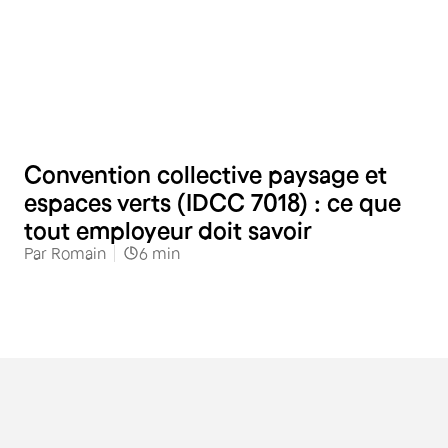
RH
Convention collective paysage et
espaces verts (IDCC 7018) : ce que
tout employeur doit savoir
Par
Romain
6
min