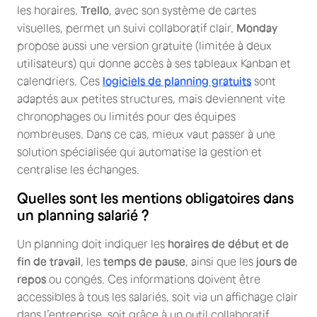
les horaires.
Trello
, avec son système de cartes
visuelles, permet un suivi collaboratif clair.
Monday
propose aussi une version gratuite (limitée à deux
utilisateurs) qui donne accès à ses tableaux Kanban et
calendriers. Ces
logiciels de planning gratuits
sont
adaptés aux petites structures, mais deviennent vite
chronophages ou limités pour des équipes
nombreuses. Dans ce cas, mieux vaut passer à une
solution spécialisée qui automatise la gestion et
centralise les échanges.
Quelles sont les mentions obligatoires dans
un planning salarié ?
Un planning doit indiquer les
horaires de début et de
fin de travail
, les
temps de pause
, ainsi que les
jours de
repos
ou congés. Ces informations doivent être
accessibles à tous les salariés, soit via un affichage clair
dans l’entreprise, soit grâce à un outil collaboratif