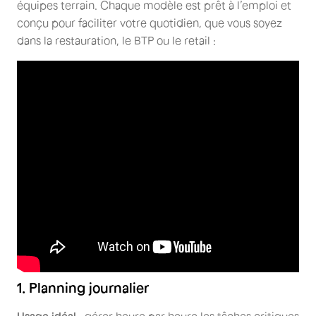
équipes terrain. Chaque modèle est prêt à l’emploi et
conçu pour faciliter votre quotidien, que vous soyez
dans la restauration, le BTP ou le retail :
1. Planning journalier