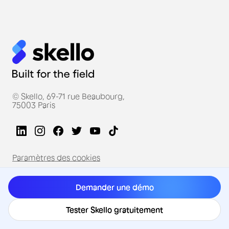
© Skello, 69-71 rue Beaubourg,
75003 Paris
Paramètres des cookies
Demander une démo
Solutions et services
Planification des équipes
Tester Skello gratuitement
Suivi du temps et des absences