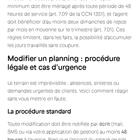
minimum doit être ménagé après toute période de 48
heures de service (art. 7.09 de la CCN 1351), et l'agent
doit bénéficier d'au moins deux dimanches de repos
par mois en moyenne sur le trimestre (art. 7.01). Ces
règles limitent, dans les faits, la possibilité d'accumuler
les jours travaillés sans coupure.
Modifier un planning : procédure
légale et cas d'urgence
Le terrain est imprévisible : absences, sinistres ou
demandes urgentes de clients. Voici comment réagir
sans vous mettre en faute.
La procédure standard
Toute modification doit être notifiée par
écrit
(mail,
SMS ou via votre application de gestion) au moins
48
heures
à l'avance. Bien que l'accord du salarié ne soit