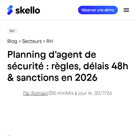
Réserver une démo
RH
Blog
Secteurs
RH
Planning d'agent de
sécurité : règles, délais 48h
& sanctions en 2026
Par
Romain
8
min
Mis à jour le :
30/7/26