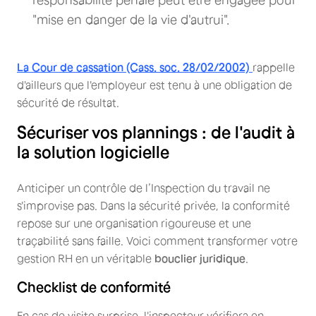
responsabilité pénale peut être engagée pour
"mise en danger de la vie d'autrui".
La Cour de cassation (Cass. soc. 28/02/2002)
rappelle
d'ailleurs que l'employeur est tenu à une obligation de
sécurité de résultat.
Sécuriser vos plannings : de l'audit à
la solution logicielle
Anticiper un contrôle de l’Inspection du travail ne
s'improvise pas. Dans la sécurité privée, la conformité
repose sur une organisation rigoureuse et une
traçabilité sans faille. Voici comment transformer votre
gestion RH en un véritable
bouclier juridique
.
Checklist de conformité
En cas de visite surprise, l'inspecteur vérifiera en