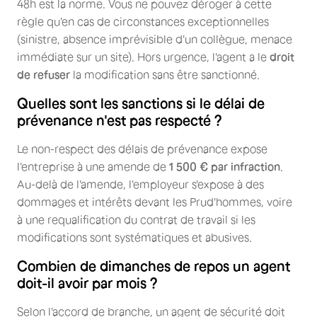
48h est la norme. Vous ne pouvez déroger à cette
règle qu'en cas de circonstances exceptionnelles
(sinistre, absence imprévisible d'un collègue, menace
immédiate sur un site). Hors urgence, l'agent a le
droit
de refuser
la modification sans être sanctionné.
Quelles sont les sanctions si le délai de
prévenance n'est pas respecté ?
Le non-respect des délais de prévenance expose
l'entreprise à une amende de
1 500 € par infraction
.
Au-delà de l'amende, l'employeur s'expose à des
dommages et intérêts devant les Prud'hommes, voire
à une requalification du contrat de travail si les
modifications sont systématiques et abusives.
Combien de dimanches de repos un agent
doit-il avoir par mois ?
Selon l'accord de branche, un agent de sécurité doit