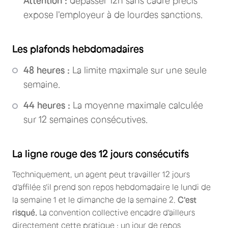
Attention :
dépasser 12h sans cadre précis
expose l'employeur à de lourdes sanctions.
Les plafonds hebdomadaires
48 heures :
La limite maximale sur une seule
semaine.
44 heures :
La moyenne maximale calculée
sur 12 semaines consécutives.
La ligne rouge des 12 jours consécutifs
Techniquement, un agent peut travailler 12 jours
d'affilée s'il prend son repos hebdomadaire le lundi de
la semaine 1 et le dimanche de la semaine 2.
C'est
risqué.
La convention collective encadre d'ailleurs
directement cette pratique : un jour de repos