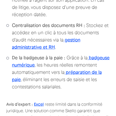
notifiée à l'agent sur son application. En cas
de litige, vous disposez d'une preuve de
réception datée.
Centralisation des documents RH :
Stockez et
accédez en un clic à tous les documents
d'audit nécessaires via la
gestion
administrative et RH
.
De la badgeuse à la paie :
Grâce à la
badgeuse
numérique
, les heures réelles remontent
automatiquement vers la
préparation de la
paie
, éliminant les erreurs de saisie et les
contestations salariales.
Avis d’expert :
Excel
reste limité dans la conformité
juridique. Une solution comme Skello garantit que