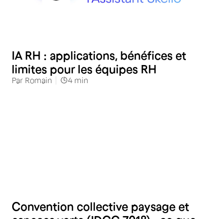
RH
IA RH : applications, bénéfices et
limites pour les équipes RH
Par
Romain
4
min
RH
Convention collective paysage et