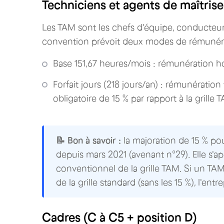
Techniciens et agents de maîtrise
Les TAM sont les chefs d'équipe, conducteur
convention prévoit deux modes de rémunérat
Base 151,67 heures/mois : rémunération ho
Forfait jours (218 jours/an) : rémunération
obligatoire de 15 % par rapport à la grille
📝 Bon à savoir :
la majoration de 15 % pour
depuis mars 2021 (avenant n°29). Elle s
conventionnel de la grille TAM. Si un TAM
de la grille standard (sans les 15 %), l'entr
Cadres (C à C5 + position D)