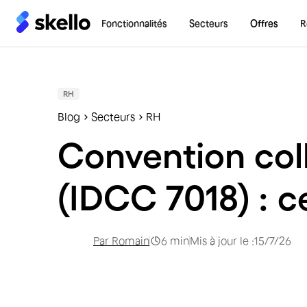
Fonctionnalités
Secteurs
Offres
R
RH
Blog
Secteurs
RH
Convention col
(IDCC 7018) : c
Par
Romain
6
min
Mis à jour le :
15/7/26