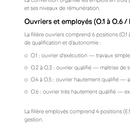
La convention organise les emplois en trois
et ses niveaux de rémunération.
Ouvriers et employés (O.1 à O.6 / E
La filière ouvriers comprend 6 positions (O.1
de qualification et d'autonomie :
O.1 : ouvrier d'exécution — travaux simpl
O.2 à O.3 : ouvrier qualifié — maîtrise de
O.4 à O.5 : ouvrier hautement qualifié — 
O.6 : ouvrier très hautement qualifié — expe
La filière employés comprend 4 positions (E.1
gestion.