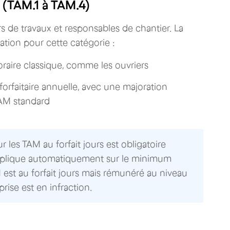
 (TAM.1 à TAM.4)
s de travaux et responsables de chantier. La
ion pour cette catégorie :
raire classique, comme les ouvriers
 forfaitaire annuelle, avec une majoration
 TAM standard
 les TAM au forfait jours est obligatoire
'applique automatiquement sur le minimum
 est au forfait jours mais rémunéré au niveau
eprise est en infraction.