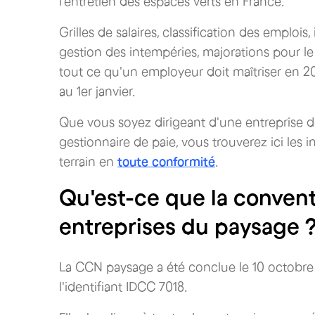
l'entretien des espaces verts en France.
Grilles de salaires, classification des emplo
gestion des intempéries, majorations pour le 
tout ce qu'un employeur doit maîtriser en 20
au 1er janvier.
Que vous soyez dirigeant d'une entreprise 
gestionnaire de paie, vous trouverez ici les 
terrain en
toute conformité
.
Qu'est-ce que la convent
entreprises du paysage 
La CCN paysage a été conclue le 10 octobre 
l'identifiant IDCC 7018.