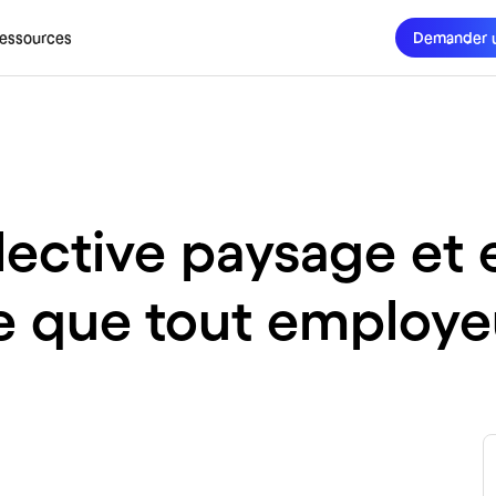
essources
Demander 
lective paysage et 
e que tout employeu