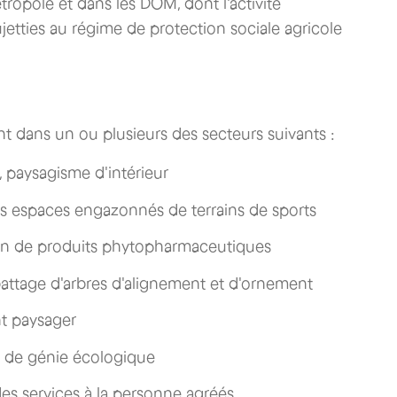
étropole et dans les DOM, dont l'activité
jetties au régime de protection sociale agricole
t dans un ou plusieurs des secteurs suivants :
s, paysagisme d'intérieur
 espaces engazonnés de terrains de sports
on de produits phytopharmaceutiques
battage d'arbres d'alignement et d'ornement
t paysager
et de génie écologique
des services à la personne agréés