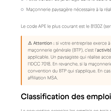
Maçonnerie paysagère nécessaire à la réa
Le code APE le plus courant est le 8130Z (s
⚠️ Attention :
si votre entreprise exerce à
maçonnerie générale (BTP), c'est l'
activit
applicable. Un paysagiste qui réalise ac
l'IDCC 7018. En revanche, si la maçonnerie
convention du BTP qui s'applique. En cas 
affiliation MSA.
Classification des emploi