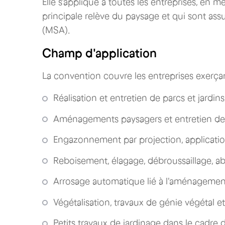
Elle s'applique à toutes les entreprises, en m
principale relève du paysage et qui sont assu
(MSA).
Champ d'application
La convention couvre les entreprises exerçan
Réalisation et entretien de parcs et jardin
Aménagements paysagers et entretien des
Engazonnement par projection, applicati
Reboisement, élagage, débroussaillage, a
Arrosage automatique lié à l'aménagemen
Végétalisation, travaux de génie végétal 
Petits travaux de jardinage dans le cadre 