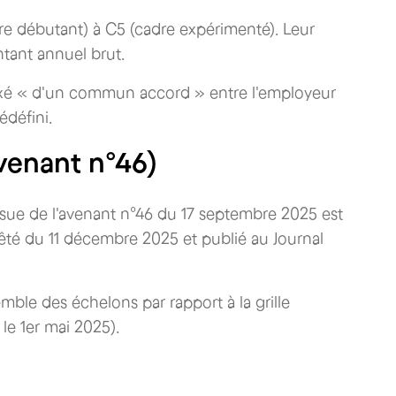
dre débutant) à C5 (cadre expérimenté). Leur
tant annuel brut.
st fixé « d'un commun accord » entre l'employeur
édéfini.
avenant n°46)
e issue de l'avenant n°46 du 17 septembre 2025 est
rêté du 11 décembre 2025 et publié au Journal
semble des échelons par rapport à la grille
le 1er mai 2025).