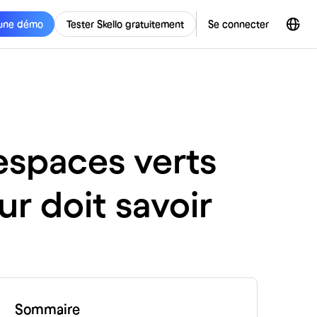
une démo
Tester Skello gratuitement
Se connecter
espaces verts
r doit savoir
Sommaire