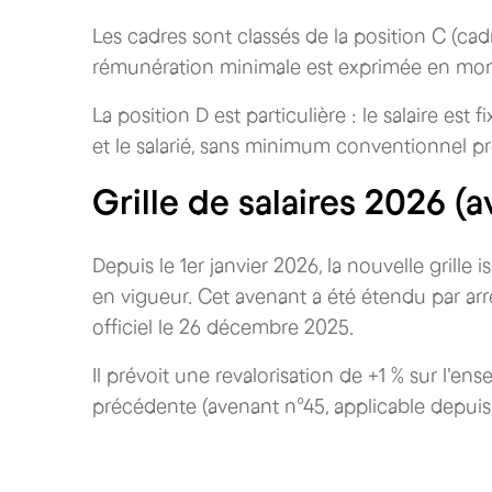
Les cadres sont classés de la position C (ca
rémunération minimale est exprimée en mon
La position D est particulière : le salaire e
et le salarié, sans minimum conventionnel pr
Grille de salaires 2026 (
Depuis le 1er janvier 2026, la nouvelle grill
en vigueur. Cet avenant a été étendu par ar
officiel le 26 décembre 2025.
Il prévoit une revalorisation de +1 % sur l'en
précédente (avenant n°45, applicable depuis 