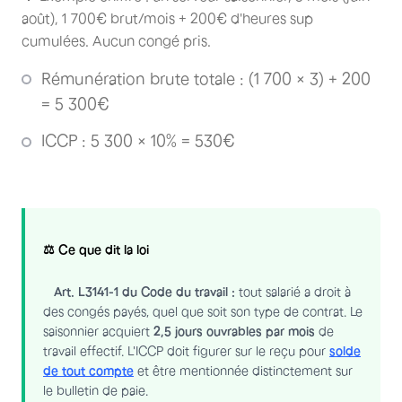
août), 1 700€ brut/mois + 200€ d'heures sup
cumulées. Aucun congé pris.
Rémunération brute totale : (1 700 × 3) + 200
= 5 300€
ICCP : 5 300 × 10% = 530€
⚖️ Ce que dit la loi
Art. L3141-1 du Code du travail :
tout salarié a droit à
des congés payés, quel que soit son type de contrat. Le
saisonnier acquiert
2,5 jours ouvrables par mois
de
travail effectif. L'ICCP doit figurer sur le reçu pour
solde
de tout compte
et être mentionnée distinctement sur
le bulletin de paie.