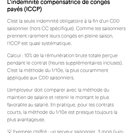
L'indemnité compensatrice de congés
payés (ICCP)
C'est la seule indemnité obligatoire à la fin d'un CDD
saisonnier (hors CC spécifique). Comme les saisonniers
prennent rarement leurs congés en pleine saison,
l'ICCP est quasi systématique.
Calcul : 10% de la rémunération brute totale perçue
pendant le contrat (heures supplémentaires incluses).
C'est la méthode du 1/10e, la plus couramment
appliquée aux CDD saisonniers.
L'employeur doit comparer avec la méthode du
maintien de salaire et retenir le montant le plus
favorable au salarié. En pratique, pour les contrats
courts, la méthode du 1/10e est presque toujours la
plus avantageuse.
💡 Exemple chiffré : un serveur saisonnier, 3 mois (juin-