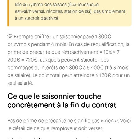
liée au rythme des saisons (flux touristique
estival/hivernal, récoltes, station de ski), pas simplement
à un surcroît d'activité.
💡 Exemple chiffré : un saisonnier payé 1 800€
brut/mois pendant 4 mois. En cas de requalification, la
prime de précarité due rétroactivement = 10% × 7
200€ = 720€, auxquels peuvent s'ajouter des
dommages et intérêts de 1 800€ à 5 400€ (1 à 3 mois
de salaire). Le coût total peut atteindre 6 120€ pour un
seul salarié.
Ce que le saisonnier touche
concrètement à la fin du contrat
Pas de prime de précarité ne signifie pas « rien ». Voici
le détail de ce que l'employeur doit verser.