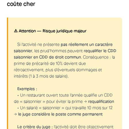
coûte cher
⚠️ Attention — Risque juridique majeur
Si l'activité ne présente
pas réellement un caractère
saisonnier
, les prud'hommes peuvent
requalifier le CDD
saisonnier en CDD de droit commun
. Conséquence : la
prime de précarité de 10% devient due
rétroactivement, plus d'éventuels dommages et
intérêts (1 à 3 mois de salaire).
Exemples :
• Un restaurant ouvert toute l'année qualifie un CDD
de « saisonnier » pour éviter la prime →
requalification
• Un salarié « saisonnier » qui travaille 10 mois sur 12
→
le juge considère le poste comme permanent
Le critère du juge :
l'activité doit être objectivement