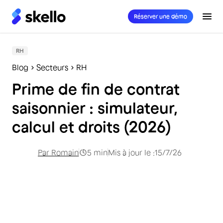
Réserver une démo
RH
Blog
Secteurs
RH
Prime de fin de contrat
saisonnier : simulateur,
calcul et droits (2026)
Par
Romain
5
min
Mis à jour le :
15/7/26