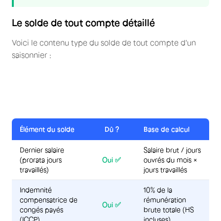
Le solde de tout compte détaillé
Voici le contenu type du solde de tout compte d'un
saisonnier :
Élément du solde
Dû ?
Base de calcul
Dernier salaire
Salaire brut / jours
(prorata jours
Oui ✅
ouvrés du mois ×
travaillés)
jours travaillés
Indemnité
10% de la
compensatrice de
rémunération
Oui ✅
congés payés
brute totale (HS
(ICCP)
incluses)