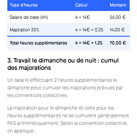
Type d'heures
Calcul
Montant
Salaire de base (4h)
4 × 14€
56,00 €
Majoration 25%
4 × 14€ × 0,25
14,00 €
Total heures supplémentaires
4 × 14€ × 1,25
70,00 €
3. Travail le dimanche ou de nuit : cumul
des majorations
Un salarié effectuant 2 heures supplémentaires le
dimanche peut cumuler les majorations prévues par
les conventions collectives.
La majoration pour le dimanche et celle pour les
heures supplémentaires ne se cumulent généralement
PAS arithmétiquement. Selon la convention collective,
on applique :