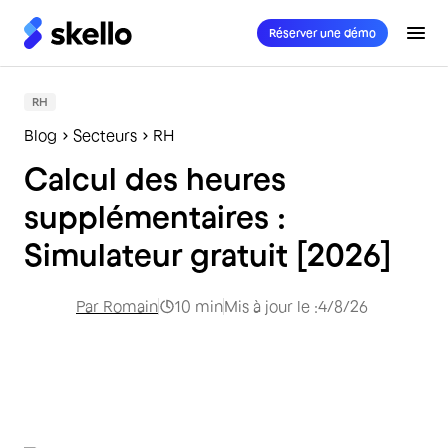
Réserver une démo
RH
Blog
Secteurs
RH
Calcul des heures
supplémentaires :
Simulateur gratuit [2026]
Par
Romain
10
min
Mis à jour le :
4/8/26