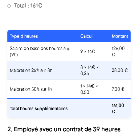
Total : 161€
Type d'heures
Calcul
Montant
Salaire de base des heures sup
126,00
9 × 14€
(9h)
€
8 × 14€ ×
Majoration 25% sur 8h
28,00 €
0,25
1 × 14€ ×
Majoration 50% sur 1h
7,00 €
0,50
161,00
Total heures supplémentaires
€
2. Employé avec un contrat de 39 heures