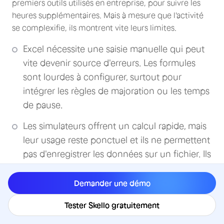
premiers outils utilisés en entreprise, pour suivre les
heures supplémentaires. Mais à mesure que l'activité
se complexifie, ils montrent vite leurs limites.
Excel nécessite une saisie manuelle qui peut
vite devenir source d'erreurs. Les formules
sont lourdes à configurer, surtout pour
intégrer les règles de majoration ou les temps
de pause.
Les simulateurs offrent un calcul rapide, mais
leur usage reste ponctuel et ils ne permettent
pas d'enregistrer les données sur un fichier. Ils
ne s'adaptent pas toujours aux horaires
variables, ni aux spécificités des conventions
Demander une démo
collectives.
Tester Skello gratuitement