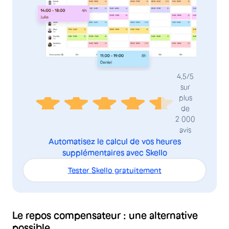
4,5/5
sur
plus
de
2 000
avis
Automatisez le calcul de vos heures
supplémentaires avec Skello
Tester Skello gratuitement
Le repos compensateur : une alternative
possible