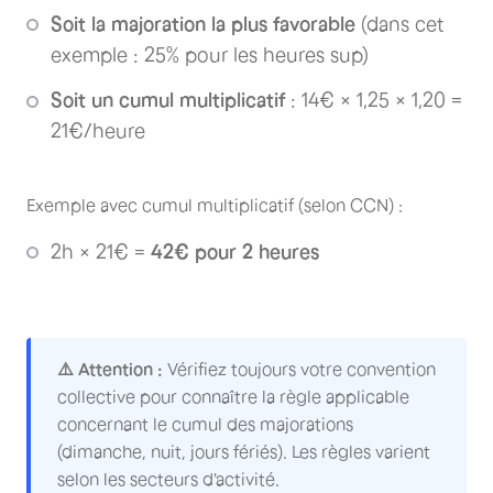
Soit la majoration la plus favorable
(dans cet
exemple : 25% pour les heures sup)
Soit un cumul multiplicatif
: 14€ × 1,25 × 1,20 =
21€/heure
Exemple avec cumul multiplicatif (selon CCN) :
2h × 21€ =
42€ pour 2 heures
⚠️ Attention :
Vérifiez toujours votre convention
collective pour connaître la règle applicable
concernant le cumul des majorations
(dimanche, nuit, jours fériés). Les règles varient
selon les secteurs d'activité.