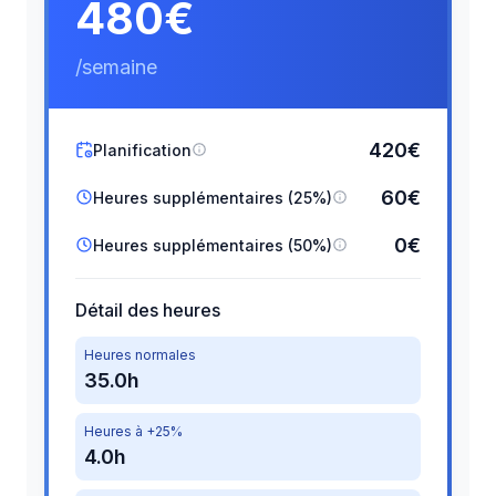
480€
/semaine
420€
Planification
60€
Heures supplémentaires (25%)
0€
Heures supplémentaires (50%)
Détail des heures
Heures normales
35.0h
Heures à +25%
4.0h