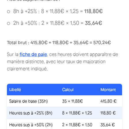
8h à +25% : 8 × 11,88€ × 1,25 =
118,80€
2h à +50% : 2 × 11,88€ × 1,50 =
35,64€
Total brut : 415,80€ + 118,80€ + 35,64€ = 570,24€
Sur la
fiche de paie
, ces heures doivent apparaître de
manière distincte, avec leur taux de majoration
clairement indiqué.
Libellé
Calcul
Montant
Salaire de base (35h)
35 × 11,88€
415,80 €
Heures sup à +25% (8h)
8 × 11,88€ × 1,25
118,80 €
Heures sup à +50% (2h)
2 × 11,88€ × 1,50
35,64 €