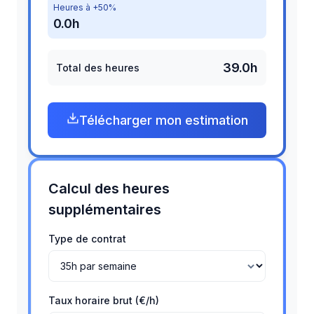
Heures à +50%
0.0h
39.0h
Total des heures
Télécharger mon estimation
Calcul des heures
supplémentaires
Type de contrat
Taux horaire brut (€/h)