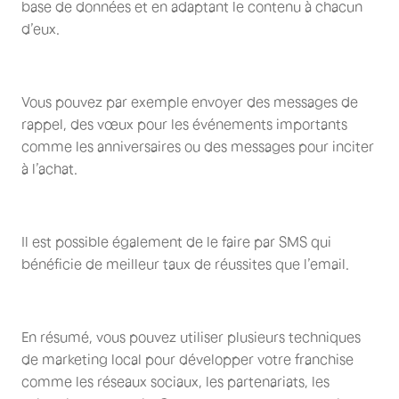
base de données et en adaptant le contenu à chacun
d’eux.
Vous pouvez par exemple envoyer des messages de
rappel, des vœux pour les événements importants
comme les anniversaires ou des messages pour inciter
à l’achat.
Il est possible également de le faire par SMS qui
bénéficie de meilleur taux de réussites que l’email.
En résumé, vous pouvez utiliser plusieurs techniques
de marketing local pour développer votre franchise
comme les réseaux sociaux, les partenariats, les