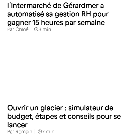
l’Intermarché de Gérardmer a
automatisé sa gestion RH pour
gagner 15 heures par semaine
Par
Chloé
3
min
Distribution spécialisée
Ouvrir un glacier : simulateur de
budget, étapes et conseils pour se
lancer
Par
Romain
7
min