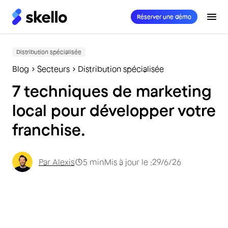
Réserver une démo
Distribution spécialisée
Blog
Secteurs
Distribution spécialisée
7 techniques de marketing
local pour développer votre
franchise.
Par
Alexis
5
min
Mis à jour le :
29/6/26