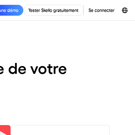
une démo
Tester Skello gratuitement
Se connecter
 de votre