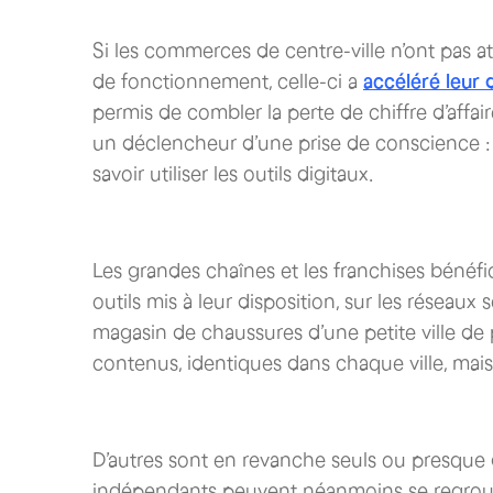
Si les commerces de centre-ville n’ont pas a
de fonctionnement, celle-ci a
accéléré leur d
permis de combler la perte de chiffre d’affai
un déclencheur d’une prise de conscience : po
savoir utiliser les outils digitaux.
Les grandes chaînes et les franchises bénéfi
outils mis à leur disposition, sur les résea
magasin de chaussures d’une petite ville de 
contenus, identiques dans chaque ville, ma
D’autres sont en revanche seuls ou presque d
indépendants peuvent néanmoins se regroup