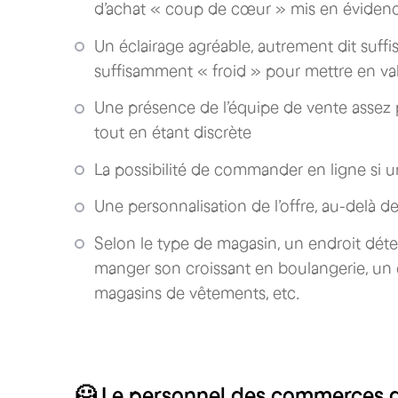
d’achat « coup de cœur » mis en éviden
Un éclairage agréable, autrement dit suff
suffisamment « froid » pour mettre en val
Une présence de l’équipe de vente assez 
tout en étant discrète
La possibilité de commander en ligne si u
Une personnalisation de l’offre, au-delà de 
Selon le type de magasin, un endroit déte
manger son croissant en boulangerie, un 
magasins de vêtements, etc.
🦸 Le personnel des commerces de