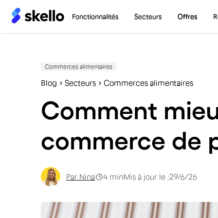
Fonctionnalités
Secteurs
Offres
R
Commerces alimentaires
Blog
Secteurs
Commerces alimentaires
Comment mieux 
commerce de p
Par
Nina
4
min
Mis à jour le :
29/6/26