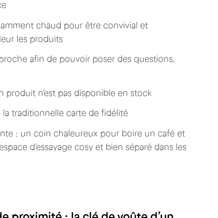
ce
isamment chaud pour être convivial et
eur les produits
proche afin de pouvoir poser des questions,
n produit n’est pas disponible en stock
la traditionnelle carte de fidélité
nte : un coin chaleureux pour boire un café et
espace d’essayage cosy et bien séparé dans les
 proximité : la clé de voûte d’un