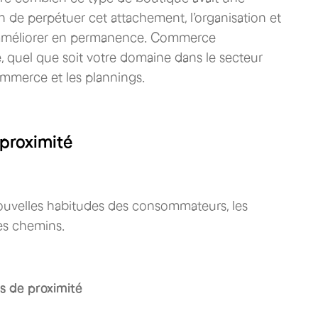
n de perpétuer cet attachement, l’organisation et
 s’améliorer en permanence. Commerce
e, quel que soit votre domaine dans le secteur
ommerce et les plannings.
proximité
ouvelles habitudes des consommateurs, les
es chemins.
s de proximité