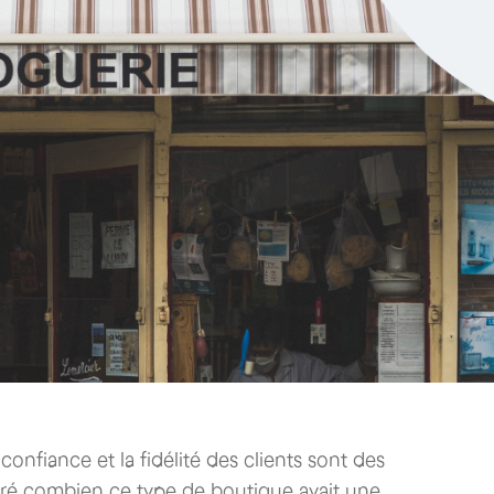
onfiance et la fidélité des clients sont des
ntré combien ce type de boutique avait une