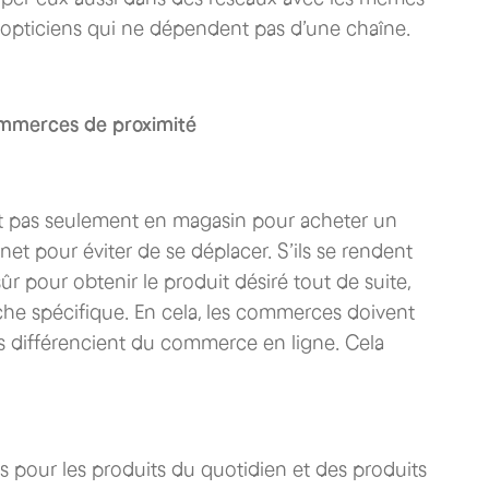
 opticiens qui ne dépendent pas d’une chaîne.
commerces de proximité
t pas seulement en magasin pour acheter un
ernet pour éviter de se déplacer. S’ils se rendent
r pour obtenir le produit désiré tout de suite,
che spécifique. En cela, les commerces doivent
es différencient du commerce en ligne. Cela
ès pour les produits du quotidien et des produits