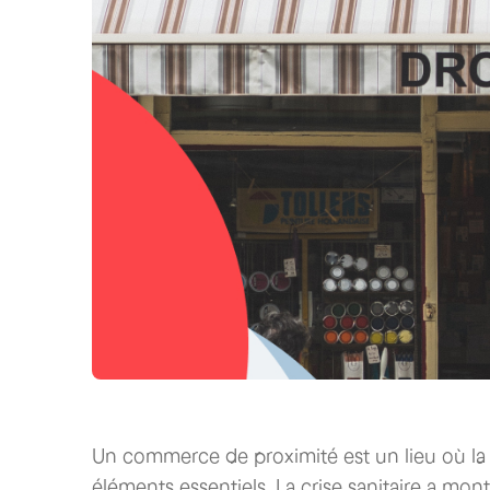
Un commerce de proximité est un lieu où la c
éléments essentiels. La crise sanitaire a mo