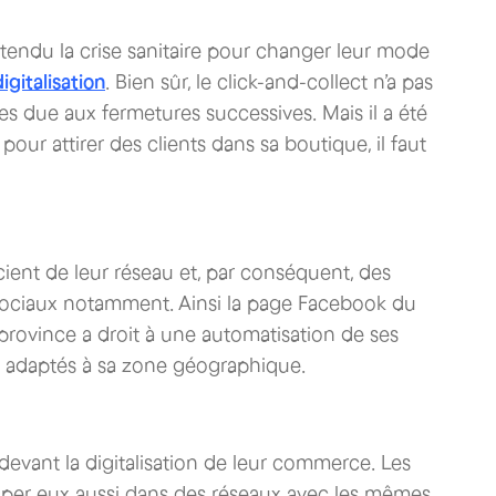
ttendu la crise sanitaire pour changer leur mode
igitalisation
. Bien sûr, le click-and-collect n’a pas
res due aux fermetures successives. Mais il a été
ur attirer des clients dans sa boutique, il faut
cient de leur réseau et, par conséquent, des
ux sociaux notamment. Ainsi la page Facebook du
province a droit à une automatisation de ses
is adaptés à sa zone géographique.
evant la digitalisation de leur commerce. Les
er eux aussi dans des réseaux avec les mêmes