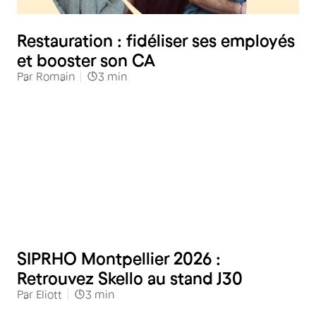
Restauration
Restauration : fidéliser ses employés
et booster son CA
Par
Romain
3
min
Restauration
SIPRHO Montpellier 2026 :
Retrouvez Skello au stand J30
Par
Eliott
3
min