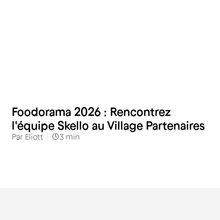
Restauration
Foodorama 2026 : Rencontrez
l'équipe Skello au Village Partenaires
Par
Eliott
3
min