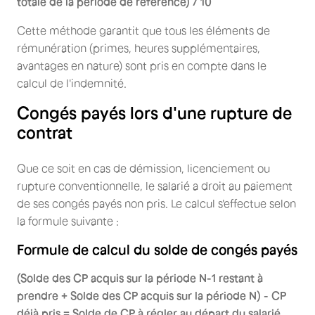
totale de la période de référence) / 10
Cette méthode garantit que tous les éléments de
rémunération (primes, heures supplémentaires,
avantages en nature) sont pris en compte dans le
calcul de l'indemnité.
Congés payés lors d'une rupture de
contrat
Que ce soit en cas de démission, licenciement ou
rupture conventionnelle, le salarié a droit au paiement
de ses congés payés non pris. Le calcul s'effectue selon
la formule suivante :
Formule de calcul du solde de congés payés
(Solde des CP acquis sur la période N-1 restant à
prendre + Solde des CP acquis sur la période N) - CP
déjà pris = Solde de CP à régler au départ du salarié