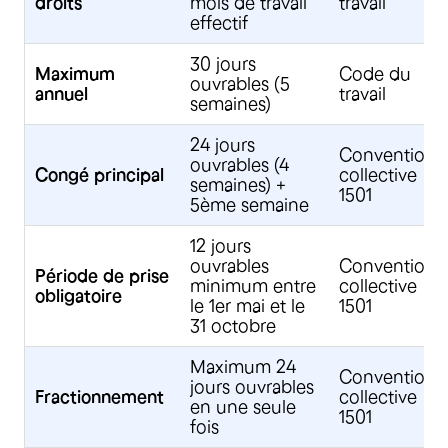
droits
mois de travail
travail
effectif
30 jours
Maximum
Code du
ouvrables (5
annuel
travail
semaines)
24 jours
Convention
ouvrables (4
Congé principal
collective
semaines) +
1501
5ème semaine
12 jours
ouvrables
Convention
Période de prise
minimum entre
collective
obligatoire
le 1er mai et le
1501
31 octobre
Maximum 24
Convention
jours ouvrables
Fractionnement
collective
en une seule
1501
fois