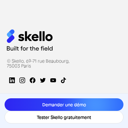
© Skello, 69-71 rue Beaubourg,
75003 Paris
Paramètres des cookies
Demander une démo
Solutions et services
Tester Skello gratuitement
Planification des équipes