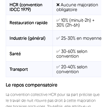
HCR (convention
❌ Aucune majoration
IDCC 1979)
obligatoire
✅ 10% (minuit-2h) +
Restauration rapide
30% (2h-6h)
Industrie (général)
✅ 25-30% en moyenne
✅ 30-60% selon
Santé
convention
✅ 20-40% selon
Transport
convention
Le repos compensatoire
La convention collective HCR pour sa part précise que
le travail de nuit n'ouvre pas droit à cette majoration
des horaires nocturnes. Toutefois, elle attribue un