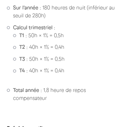
Sur l'année
: 180 heures de nuit (inférieur au
seuil de 280h)
Calcul trimestriel
:
T1
: 50h × 1% = 0,5h
T2
: 40h × 1% = 0,4h
T3
: 50h × 1% = 0,5h
T4
: 40h × 1% = 0,4h
Total année
: 1,8 heure de repos
compensateur