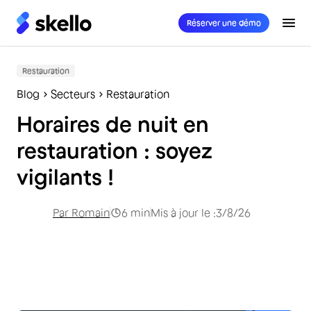
Réserver une démo
Restauration
Blog
Secteurs
Restauration
Horaires de nuit en
restauration : soyez
vigilants !
Par
Romain
6
min
Mis à jour le :
3/8/26