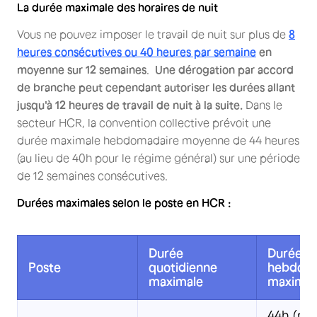
La durée maximale des horaires de nuit
Vous ne pouvez imposer le travail de nuit sur plus de
8
heures consécutives
ou 40 heures par semaine
en
moyenne sur 12 semaines
.
Une dérogation par accord
de branche peut cependant autoriser les durées allant
jusqu'à 12 heures de travail de nuit à la suite.
Dans le
secteur HCR, la convention collective prévoit une
durée maximale hebdomadaire moyenne de 44 heures
(au lieu de 40h pour le régime général) sur une période
de 12 semaines consécutives.
Durées maximales selon le poste en HCR :
Durée
Durée
Poste
quotidienne
hebdoma
maximale
maximal
44h (mo