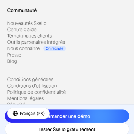
Communauté
Nouveautés Skello
Centre d'aide
Témoignages clients
Outils partenaires intégrés
Nous connaître
On recrute
Presse
Blog
Conditions générales
Conditions d'utilisation
Politique de confidentialité
Mentions légales
Sécurité
Français (FR)
Demander une démo
Tester Skello gratuitement