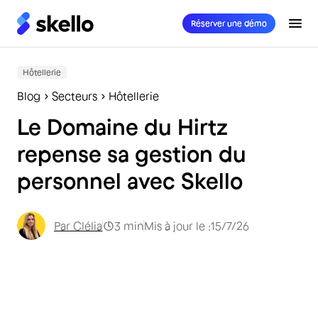
Réserver une démo
Hôtellerie
Blog
Secteurs
Hôtellerie
Le Domaine du Hirtz
repense sa gestion du
personnel avec Skello
Par
Clélia
3
min
Mis à jour le :
15/7/26