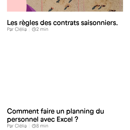
Restauration
Les règles des contrats saisonniers.
Par
Clélia
2
min
RH
Comment faire un planning du
personnel avec Excel ?
Par
Clélia
8
min