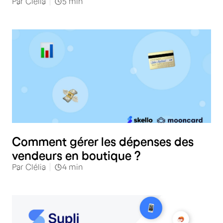
Par
Clélia
5
min
Distribution spécialisée
Comment gérer les dépenses des
vendeurs en boutique ?
Par
Clélia
4
min