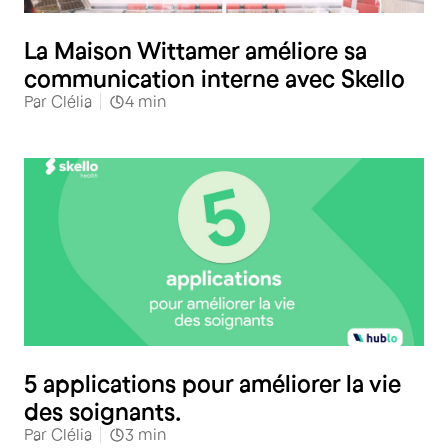
La Maison Wittamer améliore sa
communication interne avec Skello
Par
Clélia
4
min
Santé
5 applications pour améliorer la vie
des soignants.
Par
Clélia
3
min