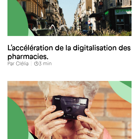
Santé
L’accélération de la digitalisation des
pharmacies.
Par
Clélia
3
min