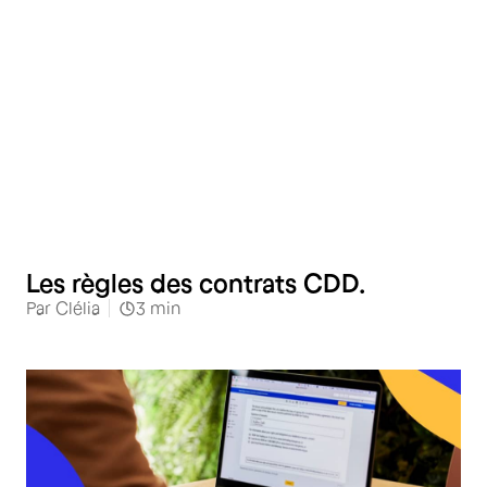
RH
Les règles des contrats CDD.
Par
Clélia
3
min