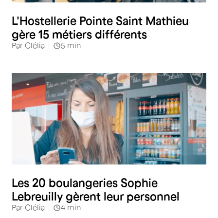
L'Hostellerie Pointe Saint Mathieu
gère 15 métiers différents
Par
Clélia
5
min
Les 20 boulangeries Sophie
Lebreuilly gèrent leur personnel
Par
Clélia
4
min