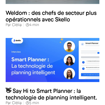
Weldom : des chefs de secteur plus
opérationnels avec Skello
Par
Clélia
4
min
👋 Say Hi to Smart Planner : la
technologie de planning intelligent.
Par
Clélia
5
min