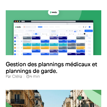
Santé
Gestion des plannings médicaux et
plannings de garde.
Par
Clélia
4
min