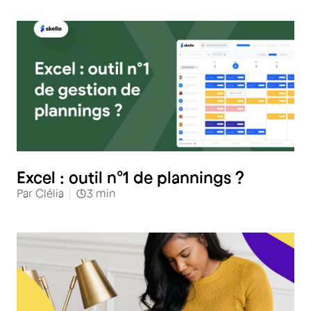
RH
Excel : outil n°1 de plannings ?
Par
Clélia
3
min