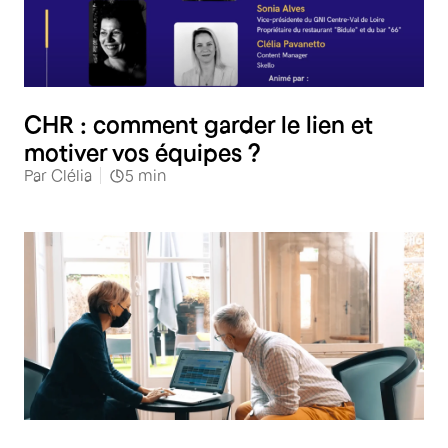
Restauration
CHR : comment garder le lien et
motiver vos équipes ?
Par
Clélia
5
min