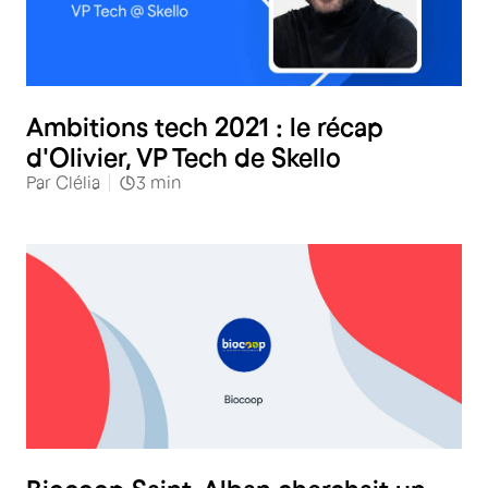
Ambitions tech 2021 : le récap
d'Olivier, VP Tech de Skello
Par
Clélia
3
min