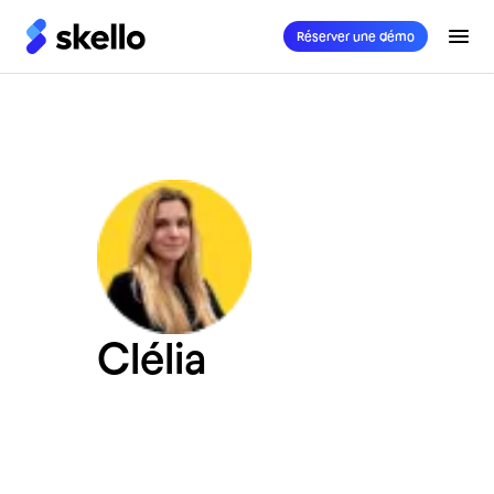
Réserver une démo
Clélia