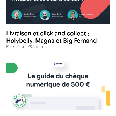
Restauration
Livraison et click and collect :
Holybelly, Magna et Big Fernand
Par
Clélia
5
min
RH