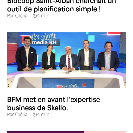
Biocoop Saint-Alban cherchait un
outil de planification simple !
Par
Clélia
4
min
BFM met en avant l'expertise
business de Skello.
Par
Clélia
4
min