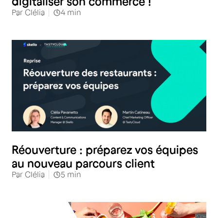
digitaliser son commerce !
Par
Clélia
4
min
Restauration
Réouverture : préparez vos équipes
au nouveau parcours client
Par
Clélia
5
min