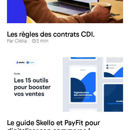
RH
Les règles des contrats CDI.
Par
Clélia
3
min
RH
Le guide Skello et PayFit pour