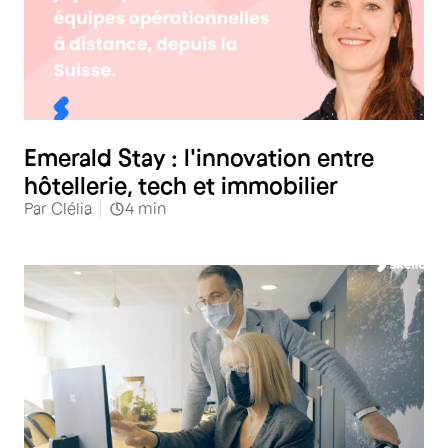
Hôtellerie
Emerald Stay : l'innovation entre
hôtellerie, tech et immobilier
Par
Clélia
4
min