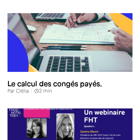
RH
Le calcul des congés payés.
Par
Clélia
2
min