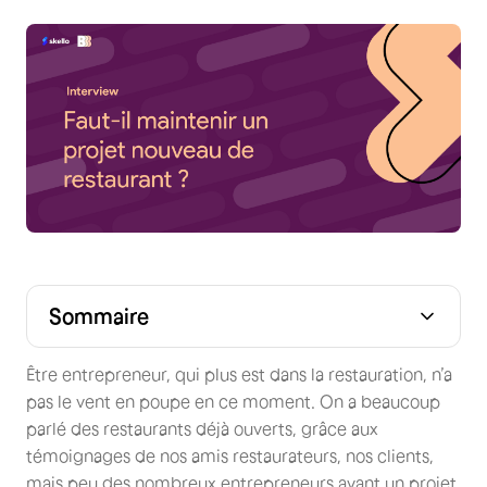
Sommaire
Être entrepreneur, qui plus est dans la restauration, n’a
pas le vent en poupe en ce moment. On a beaucoup
parlé des restaurants déjà ouverts, grâce aux
témoignages de nos amis restaurateurs, nos clients,
mais peu des nombreux entrepreneurs ayant un projet