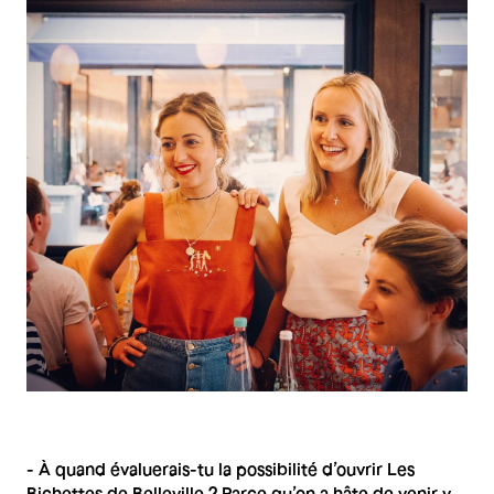
- À quand évaluerais-tu la possibilité d’ouvrir Les
Bichettes de Belleville ? Parce qu’on a hâte de venir y