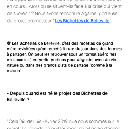
en cours… Alors où se situent-ils face à la crise qui vient
de survenir ? Nous avons rencontré Agathe, porteuse
du projet prometteur “
Les Bichettes de Belleville
”.
🍇 Les Bichettes de Belleville, c’est des recettes de grand
mère revisitées qu’on remet à l’ordre du jour dans des formats
à partager. On peut les retrouver sous un format apéro “les
mini mamies”, en petite portions pour déguster avec du vin
nature ou dans des grands plats de partage “comme à la
maison”.
- Depuis quand est né le projet des Bichettes de
Belleville ?
“Cela fait depuis Février 2019 que nous sommes sur le
projet. J’ai décidé de quitter mon travail en fin d’année