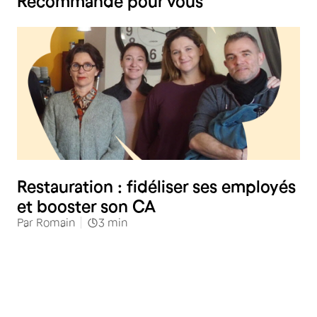
Recommandé pour vous
Restauration
Restauration : fidéliser ses employés
et booster son CA
Par
Romain
3
min