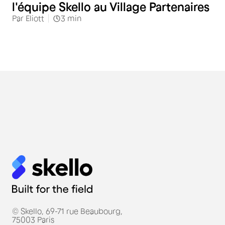
l'équipe Skello au Village Partenaires
Par
Eliott
3
min
© Skello, 69-71 rue Beaubourg,
75003 Paris