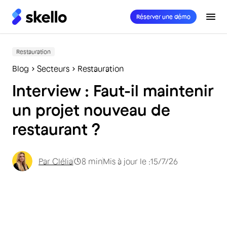
Réserver une démo
Restauration
Blog
Secteurs
Restauration
Interview : Faut-il maintenir
un projet nouveau de
restaurant ?
Par
Clélia
8
min
Mis à jour le :
15/7/26