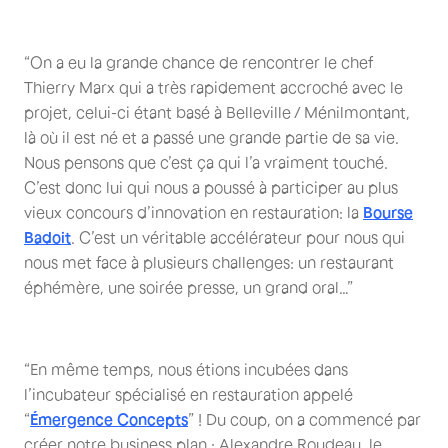
“On a eu la grande chance de rencontrer le chef
Thierry Marx qui a très rapidement accroché avec le
projet, celui-ci étant basé à Belleville / Ménilmontant,
là où il est né et a passé une grande partie de sa vie.
Nous pensons que c’est ça qui l’a vraiment touché.
C’est donc lui qui nous a poussé à participer au plus
vieux concours d’innovation en restauration: la
Bourse
Badoit
. C’est un véritable accélérateur pour nous qui
nous met face à plusieurs challenges: un restaurant
éphémère, une soirée presse, un grand oral…”
“En même temps, nous étions incubées dans
l’incubateur spécialisé en restauration appelé
“
Émergence Concepts
” ! Du coup, on a commencé par
créer notre business plan : Alexandre Roudeau, le