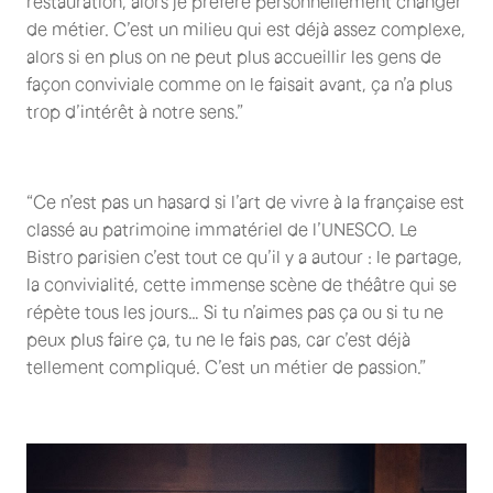
restauration, alors je préfère personnellement changer
de métier. C’est un milieu qui est déjà assez complexe,
alors si en plus on ne peut plus accueillir les gens de
façon conviviale comme on le faisait avant, ça n’a plus
trop d’intérêt à notre sens.”
“Ce n’est pas un hasard si l’art de vivre à la française est
classé au patrimoine immatériel de l’UNESCO. Le
Bistro parisien c’est tout ce qu’il y a autour : le partage,
la convivialité, cette immense scène de théâtre qui se
répète tous les jours… Si tu n’aimes pas ça ou si tu ne
peux plus faire ça, tu ne le fais pas, car c’est déjà
tellement compliqué. C’est un métier de passion.”