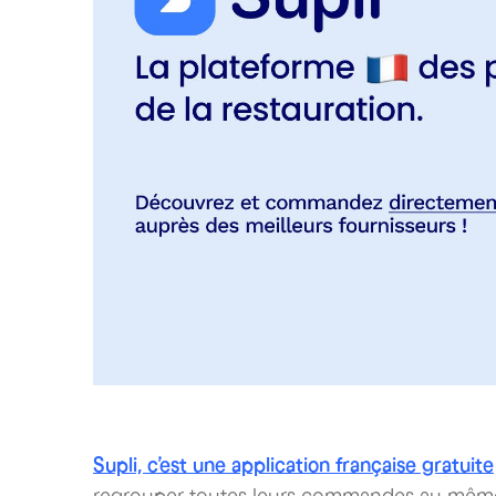
Supli, c’est une application française gratuite
regrouper toutes leurs commandes au même