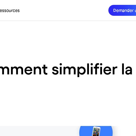
essources
Demander 
mment simplifier la