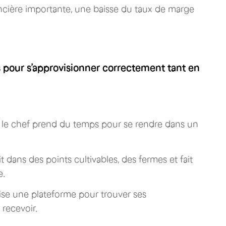
ancière importante, une baisse du taux de marge
ns pour s’approvisionner correctement tant en
ou le chef prend du temps pour se rendre dans un
it dans des points cultivables, des fermes et fait
e.
tilise une plateforme pour trouver ses
 recevoir.