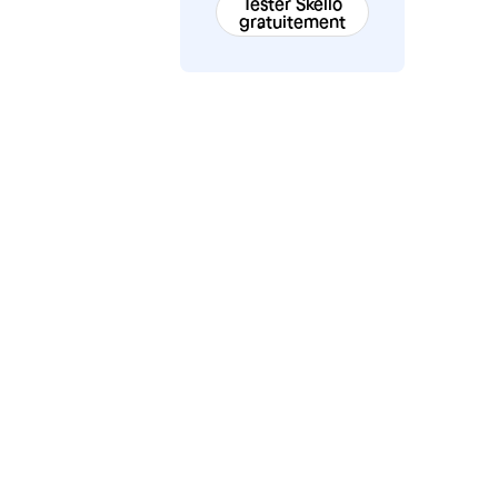
Tester Skello
gratuitement