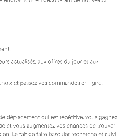
ment;
rs actualisés, aux offres du jour et aux
 choix et passez vos commandes en ligne.
de déplacement qui est répétitive, vous gagnez
nde et vous augmentez vos chances de trouver
en. Le fait de faire basculer recherche et suivi