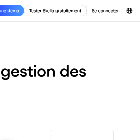
une démo
Tester Skello gratuitement
Se connecter
 gestion des