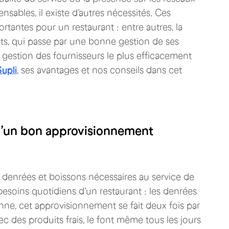
nsables, il existe d’autres nécessités. Ces
ortantes pour un restaurant : entre autres, la
ts, qui passe par une bonne gestion de ses
e gestion des fournisseurs le plus efficacement
Supli
, ses avantages et nos conseils dans cet
d’un bon approvisionnement
s denrées et boissons nécessaires au service de
s besoins quotidiens d’un restaurant : les denrées
nne, cet approvisionnement se fait deux fois par
vec des produits frais, le font même tous les jours