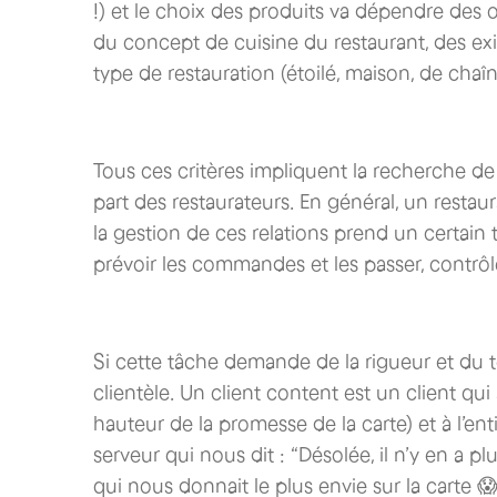
!) et le choix des produits va dépendre des o
du concept de cuisine du restaurant, des exige
type de restauration (étoilé, maison, de ch
Tous ces critères impliquent la recherche de
part des restaurateurs. En général, un restaur
la gestion de ces relations prend un certain t
prévoir les commandes et les passer, contrôle
Si cette tâche demande de la rigueur et du tem
clientèle. Un client content est un client qui
hauteur de la promesse de la carte) et à l’en
serveur qui nous dit : “Désolée, il n’y en a pl
qui nous donnait le plus envie sur la cart