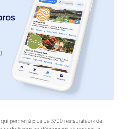
qui permet à plus de 3700 restaurateurs de
 endroit tout en découvrant de nouveaux