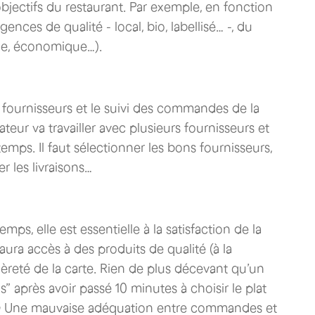
bjectifs du restaurant. Par exemple, en fonction
nces de qualité - local, bio, labellisé… -, du
aîne, économique…).
 fournisseurs et le suivi des commandes de la
ateur va travailler avec plusieurs fournisseurs et
emps. Il faut sélectionner les bons fournisseurs,
r les livraisons…
ps, elle est essentielle à la satisfaction de la
 aura accès à des produits de qualité (à la
tièreté de la carte. Rien de plus décevant qu’un
us” après avoir passé 10 minutes à choisir le plat
e 😱 Une mauvaise adéquation entre commandes et