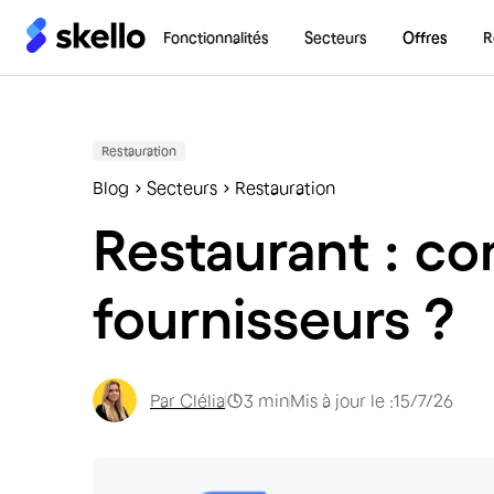
Fonctionnalités
Secteurs
Offres
R
Restauration
Blog
Secteurs
Restauration
Restaurant : co
fournisseurs ?
Par
Clélia
3
min
Mis à jour le :
15/7/26