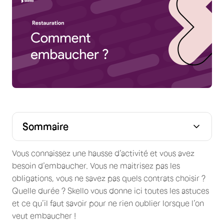
Sommaire
Vous connaissez une hausse d’activité et vous avez
besoin d’embaucher. Vous ne maitrisez pas les
obligations, vous ne savez pas quels contrats choisir ?
Quelle durée ? Skello vous donne ici toutes les astuces
et ce qu’il faut savoir pour ne rien oublier lorsque l’on
veut embaucher !