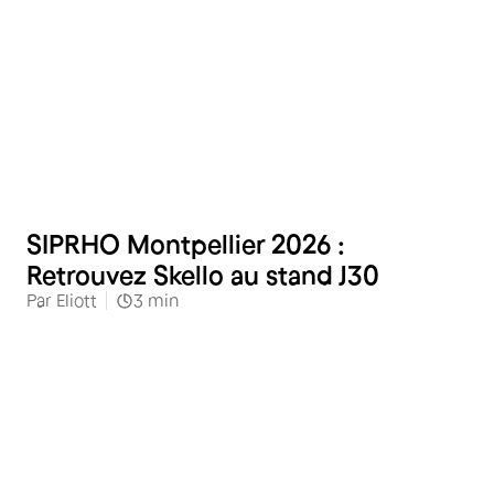
Restauration
SIPRHO Montpellier 2026 :
Retrouvez Skello au stand J30
Par
Eliott
3
min