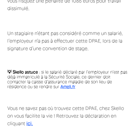
vous risquez une pénalité de 1086 euros pour travail
dissimulé.
Un stagiaire n’étant pas considéré comme un salarié,
l’employeur n’a pas à effectuer cette DPAE, lors de la
signature d’une convention de stage.
💡 Skello astuce
: si le salarié déclaré par l’employeur n’est pas
déjà immatriculé à la Sécurité Sociale, ce dernier doit
contacter la caisse d’assurance maladie de son lieu de
résidence ou se rendre sur
Ameli.fr
Vous ne savez pas où trouvez cette DPAE, chez Skello
on vous facilite la vie ! Retrouvez la déclaration en
cliquant
ici.