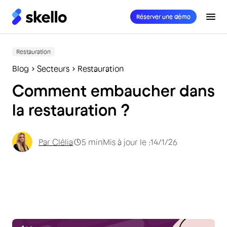
Réserver une démo
Restauration
Blog
Secteurs
Restauration
Comment embaucher dans
la restauration ?
Par
Clélia
5
min
Mis à jour le :
14/1/26