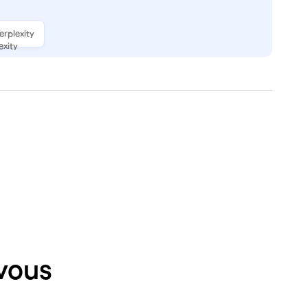
erplexity
vous