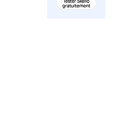
Tester Skello
gratuitement