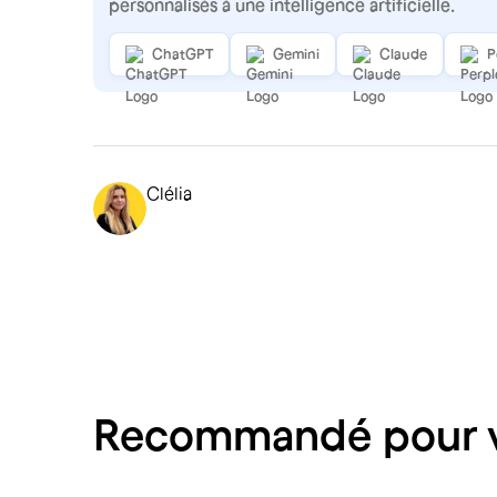
personnalisés à une intelligence artificielle.
ChatGPT
Gemini
Claude
P
Clélia
Recommandé pour 