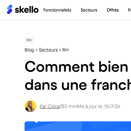
Fonctionnalités
Secteurs
Offres
R
RH
Blog
Secteurs
RH
Comment bien g
dans une franch
Par
Clélia
2
min
Mis à jour le :
15/7/26