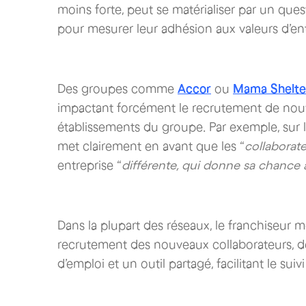
moins forte, peut se matérialiser par un que
pour mesurer leur adhésion aux valeurs d’ent
Des groupes comme
Accor
ou
Mama Shelte
impactant forcément le recrutement de nouv
établissements du groupe. Par exemple, sur 
met clairement en avant que les “
collaborat
entreprise “
différente, qui donne sa chance
Dans la plupart des réseaux, le franchiseur 
recrutement des nouveaux collaborateurs, des
d’emploi et un outil partagé, facilitant le sui