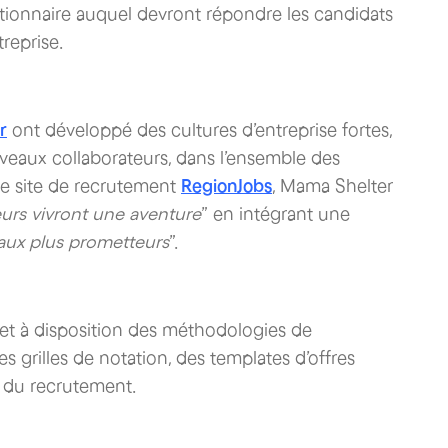
stionnaire auquel devront répondre les candidats
reprise.
r
ont développé des cultures d’entreprise fortes,
eaux collaborateurs, dans l’ensemble des
le site de recrutement
RegionJobs
, Mama Shelter
eurs vivront une aventure
” en intégrant une
 aux plus prometteurs
”.
met à disposition des méthodologies de
 grilles de notation, des templates d’offres
vi du recrutement.