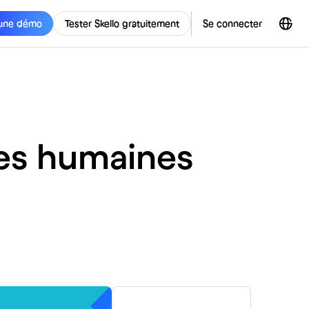
une démo
Tester Skello gratuitement
Se connecter
es humaines