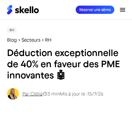
Réserver une démo
RH
Blog
Secteurs
RH
Déduction exceptionnelle
de 40% en faveur des PME
innovantes 🤖
Par
Clélia
3
min
Mis à jour le :
15/7/26