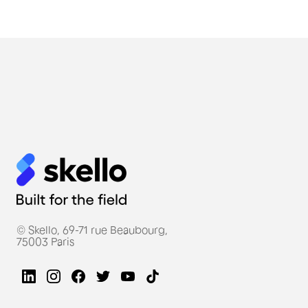
© Skello, 69-71 rue Beaubourg,
75003 Paris