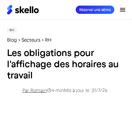
Réserver une démo
RH
Blog
Secteurs
RH
Les obligations pour
l'affichage des horaires au
travail
Par
Romain
4
min
Mis à jour le :
31/7/26