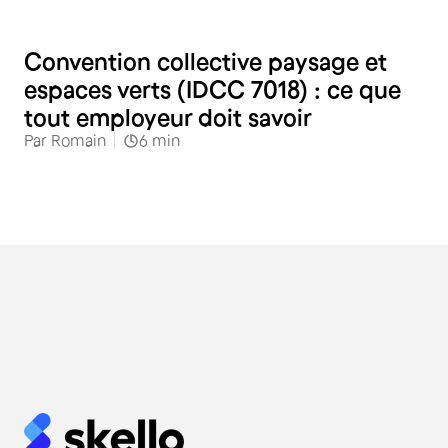
RH
Convention collective paysage et
espaces verts (IDCC 7018) : ce que
tout employeur doit savoir
Par
Romain
6
min