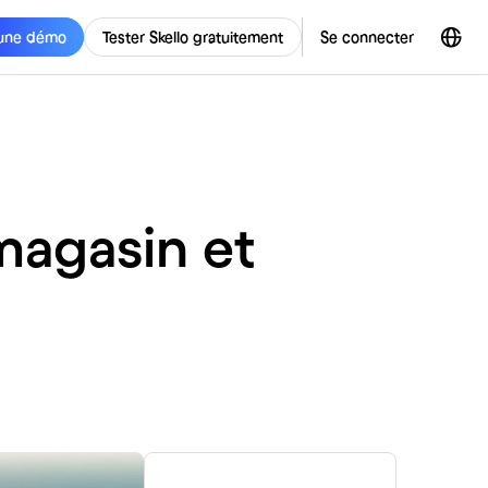
une démo
Tester Skello gratuitement
Se connecter
magasin et