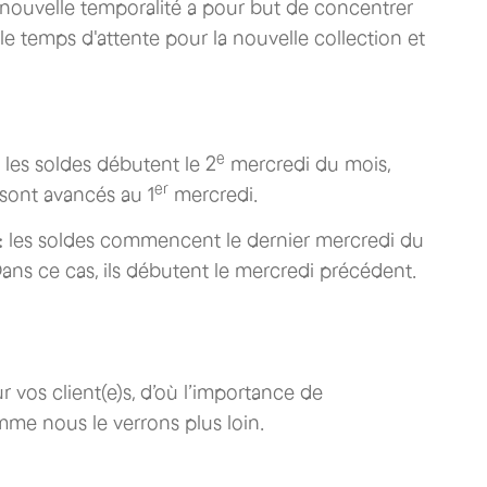
 nouvelle temporalité a pour but de concentrer
 le temps d'attente pour la nouvelle collection et
e
les soldes débutent le 2
mercredi du mois,
er
s sont avancés au 1
mercredi.
:
les soldes commencent le dernier mercredi du
 Dans ce cas, ils débutent le mercredi précédent.
ur vos client(e)s, d’où l’importance de
me nous le verrons plus loin.