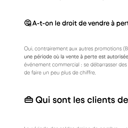
🤔 A-t-on le droit de vendre à pe
Oui, contrairement aux autres promotions (Bl
une période où la vente à perte est autorisé
événement commercial : se débarrasser des an
de faire un peu plus de chiffre.
👜 Qui sont les clients d