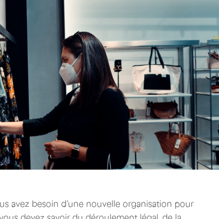
s avez besoin d’une nouvelle organisation pour
vous devez savoir du déroulement légal, de la