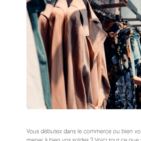
Vous débutez dans le commerce ou bien vou
mener à bien vos soldes ? Voici tout ce que 