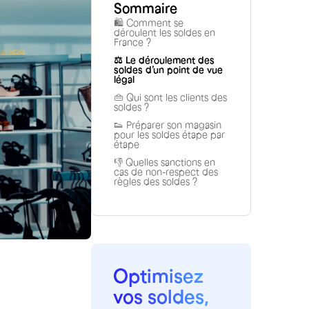
Sommaire
🛍 Comment se
déroulent les soldes en
France ?
⚖️ Le déroulement des
soldes d’un point de vue
légal
👜 Qui sont les clients des
soldes ?
👟 Préparer son magasin
pour les soldes étape par
étape
👎 Quelles sanctions en
cas de non-respect des
règles des soldes ?
Optimisez
vos soldes,