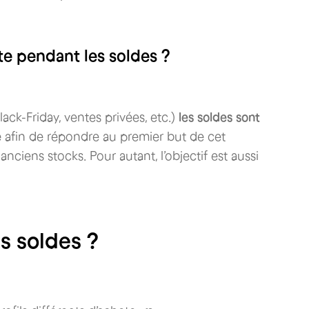
rte pendant les soldes ?
ack-Friday, ventes privées, etc.)
les soldes sont
e
afin de répondre au premier but de cet
ciens stocks. Pour autant, l’objectif est aussi
es soldes ?