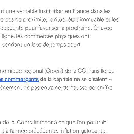
t une véritable institution en France dans les
es de proximité, le rituel était immuable et les
précédente pour favoriser la prochaine. Or avec
ligne, les commerces physiques ont
eu pendant un laps de temps court.
onomique régional (Crocis) de la CCI Paris Ile-de-
es commerçants
de la capitale ne se disaient «
vénement n’a pas entraîné de hausse de chiffre
n de là. Contrairement à ce que l’on pourrait
port à l’année précédente. Inflation galopante,