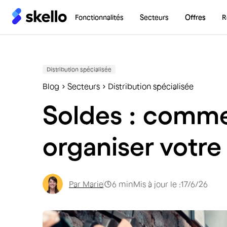
Fonctionnalités
Secteurs
Offres
R
Distribution spécialisée
Blog
Secteurs
Distribution spécialisée
Soldes : comme
organiser votre
Par
Marie
6
min
Mis à jour le :
17/6/26