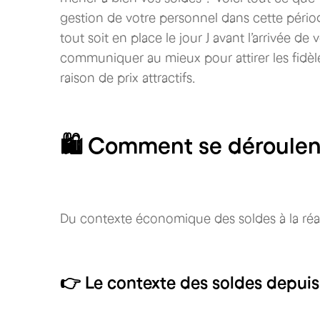
gestion de votre personnel dans cette pério
tout soit en place le jour J avant l’arrivée 
communiquer au mieux pour attirer les fidèl
raison de prix attractifs.
🛍 Comment se déroulent
Du contexte économique des soldes à la réalit
👉 Le contexte des soldes depui