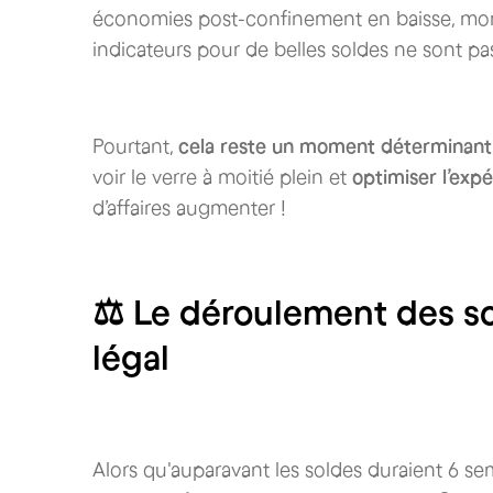
économies post-confinement en baisse, moral 
indicateurs pour de belles soldes ne sont pas
Pourtant,
cela reste un moment déterminant 
voir le verre à moitié plein et
optimiser l’exp
d’affaires augmenter !
⚖️ Le déroulement des so
légal
Alors qu'auparavant les soldes duraient 6 