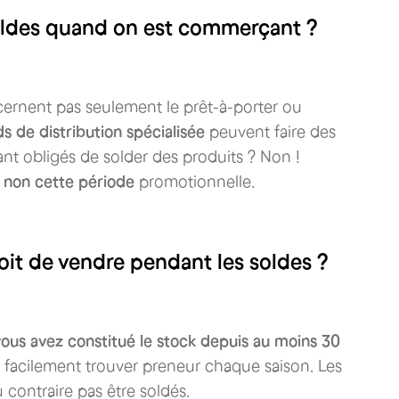
s soldes quand on est commerçant ?
cernent pas seulement le prêt-à-porter ou
s de distribution spécialisée
peuvent faire des
nt obligés de solder des produits ? Non !
 non cette période
promotionnelle.
oit de vendre pendant les soldes ?
vous avez constitué le stock depuis au moins 30
si facilement trouver preneur chaque saison. Les
 contraire pas être soldés.