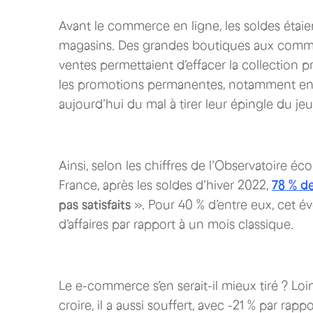
Avant le commerce en ligne, les soldes étaien
magasins. Des grandes boutiques aux commerc
ventes permettaient d’effacer la collection 
les promotions permanentes, notamment en 
aujourd’hui du mal à tirer leur épingle du j
Ainsi, selon les chiffres de l’Observatoire éc
France, après les soldes d’hiver 2022,
78 % d
pas satisfaits
». Pour 40 % d’entre eux, cet é
d’affaires par rapport à un mois classique.
Le e-commerce s’en serait-il mieux tiré ? Loi
croire, il a aussi souffert, avec -21 % par rap