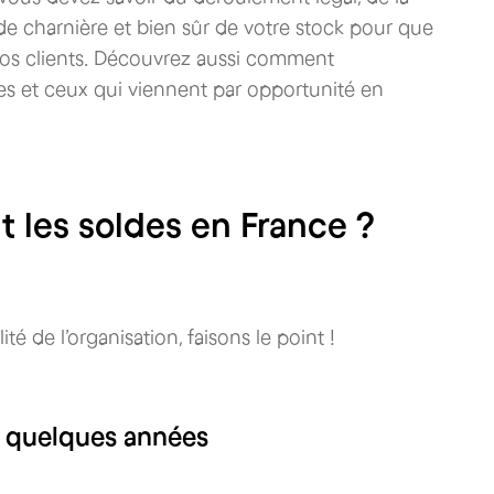
de charnière et bien sûr de votre stock pour que
de vos clients. Découvrez aussi comment
es et ceux qui viennent par opportunité en
 les soldes en France ?
é de l’organisation, faisons le point !
s quelques années