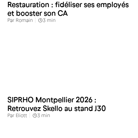
Restauration : fidéliser ses employés
et booster son CA
Par
Romain
3
min
Restauration
SIPRHO Montpellier 2026 :
Retrouvez Skello au stand J30
Par
Eliott
3
min