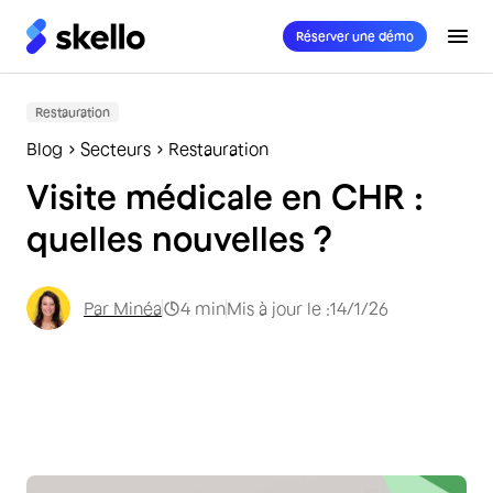
Réserver une démo
Restauration
Blog
Secteurs
Restauration
Visite médicale en CHR :
quelles nouvelles ?
Par
Minéa
4
min
Mis à jour le :
14/1/26