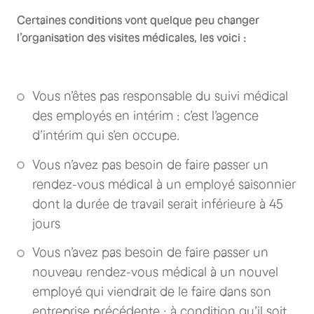
Certaines conditions vont quelque peu changer
l’organisation des visites médicales, les voici :
Vous n’êtes pas responsable du suivi médical
des employés en intérim : c’est l’agence
d’intérim qui s’en occupe.
Vous n’avez pas besoin de faire passer un
rendez-vous médical à un employé saisonnier
dont la durée de travail serait inférieure à 45
jours
Vous n’avez pas besoin de faire passer un
nouveau rendez-vous médical à un nouvel
employé qui viendrait de le faire dans son
entreprise précédente : à condition qu’il soit