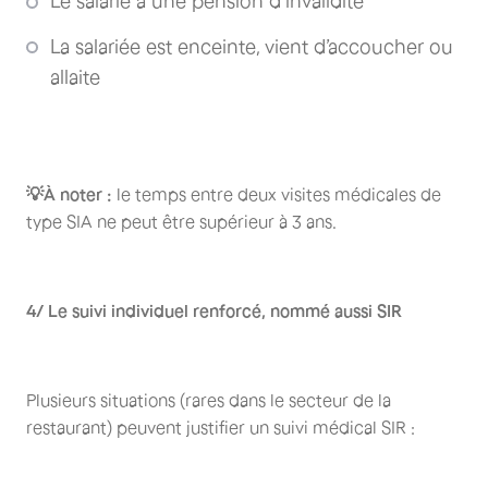
Le salarié a une pension d’invalidité
La salariée est enceinte, vient d’accoucher ou
allaite
💡À noter :
le temps entre deux visites médicales de
type SIA ne peut être supérieur à 3 ans.
4/ Le suivi individuel renforcé, nommé aussi SIR
Plusieurs situations (rares dans le secteur de la
restaurant) peuvent justifier un suivi médical SIR :